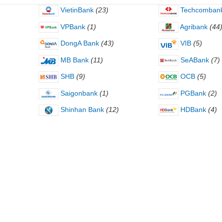
VietinBank
(23)
Techcomban
VPBank
(1)
Agribank
(44
DongA Bank
(43)
VIB
(5)
MB Bank
(11)
SeABank
(7)
SHB
(9)
OCB
(5)
Saigonbank
(1)
PGBank
(2)
Shinhan Bank
(12)
HDBank
(4)