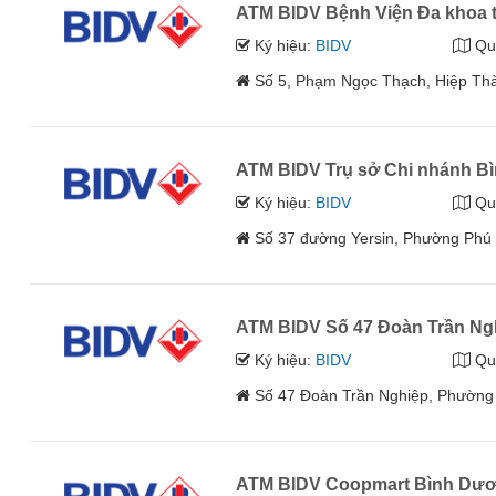
ATM BIDV Bệnh Viện Đa khoa 
Ký hiệu:
BIDV
Qu
Số 5, Phạm Ngọc Thạch, Hiệp Th
ATM BIDV Trụ sở Chi nhánh B
Ký hiệu:
BIDV
Qu
Số 37 đường Yersin, Phường Phú
ATM BIDV Số 47 Đoàn Trần N
Ký hiệu:
BIDV
Qu
Số 47 Đoàn Trần Nghiệp, Phường
ATM BIDV Coopmart Bình Dư