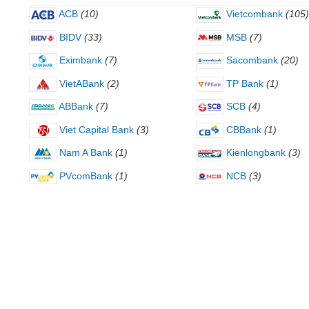
ACB
(10)
Vietcombank
(105)
BIDV
(33)
MSB
(7)
Eximbank
(7)
Sacombank
(20)
VietABank
(2)
TP Bank
(1)
ABBank
(7)
SCB
(4)
Viet Capital Bank
(3)
CBBank
(1)
Nam A Bank
(1)
Kienlongbank
(3)
PVcomBank
(1)
NCB
(3)