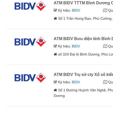
ATM BIDV TTTM Bình Dương C
Ký hiệu:
BIDV
Qu
Số 1 Trần Hưng Đạo, Phú Cường,
ATM BIDV Bưu điện tỉnh Bình
Ký hiệu:
BIDV
Qu
số 324 Đại lộ Bình Dương, Phú L
ATM BIDV Trụ sở cty Xổ số kiế
Ký hiệu:
BIDV
Qu
Số 1 Đường Huỳnh Văn Nghệ, Phư
Dương