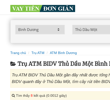
Trang chủ
Trụ ATM
ATM Bình Dương
Trụ ATM BIDV Thủ Dầu Một Bình
Trụ ATM BIDV Thủ Dầu Một gần đây nhất được tổng h
BIDV quanh đây ở Thủ Dầu Một, tìm cây rút tiền BID
Tìm thấy
8
kết quả (0.0012 giây)