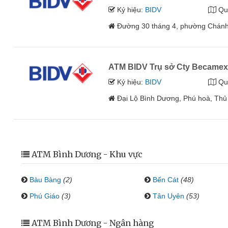
Ký hiệu:
BIDV
Qu
Đường 30 tháng 4, phường Chánh 
ATM BIDV Trụ sở Cty Became
Ký hiệu:
BIDV
Qu
Đại Lộ Bình Dương, Phú hoà, Th
ATM Bình Dương - Khu vực
Bàu Bàng
(2)
Bến Cát
(48)
Phú Giáo
(3)
Tân Uyên
(53)
ATM Bình Dương - Ngân hàng