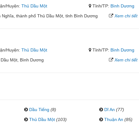
ận/Huyện:
Thủ Dầu Một
Tỉnh/TP:
Bình Dương
Nghĩa, thành phố Thủ Dầu Một, tỉnh Bình Dương
Xem chi tiết
x
ận/Huyện:
Thủ Dầu Một
Tỉnh/TP:
Bình Dương
ủ Dầu Một, Bình Dương
Xem chi tiết
Dầu Tiếng
(8)
Dĩ An
(77)
Thủ Dầu Một
(103)
Thuận An
(85)