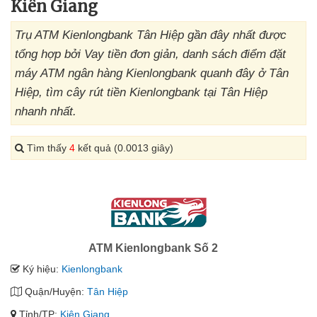
Kiên Giang
Trụ ATM Kienlongbank Tân Hiệp gần đây nhất được
tổng hợp bởi Vay tiền đơn giản, danh sách điểm đặt
máy ATM ngân hàng Kienlongbank quanh đây ở Tân
Hiệp, tìm cây rút tiền Kienlongbank tại Tân Hiệp
nhanh nhất.
Tìm thấy
4
kết quả (0.0013 giây)
ATM Kienlongbank Số 2
Ký hiệu:
Kienlongbank
Quận/Huyện:
Tân Hiệp
Tỉnh/TP:
Kiên Giang