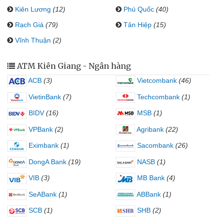
Kiên Lương
(12)
Phú Quốc
(40)
Rạch Giá
(79)
Tân Hiệp
(15)
Vĩnh Thuận
(2)
ATM Kiên Giang - Ngân hàng
ACB
(3)
Vietcombank
(46)
VietinBank
(7)
Techcombank
(1)
BIDV
(16)
MSB
(1)
VPBank
(2)
Agribank
(22)
Eximbank
(1)
Sacombank
(26)
DongA Bank
(19)
NASB
(1)
VIB
(3)
MB Bank
(4)
SeABank
(1)
ABBank
(1)
SCB
(1)
SHB
(2)