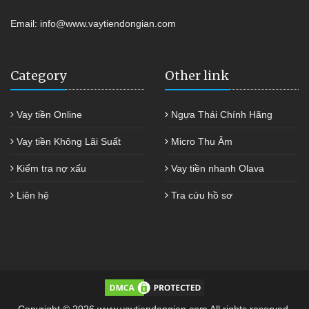
Email:
info@www.vaytiendongian.com
Category
Other link
Vay tiền Online
Ngựa Thái Chính Hãng
Vay tiền Không Lãi Suất
Micro Thu Âm
Kiểm tra nợ xấu
Vay tiền nhanh Olava
Liên hệ
Tra cứu hồ sơ
Copyright © 2026 www.vaytiendongian.com All rights reserved.