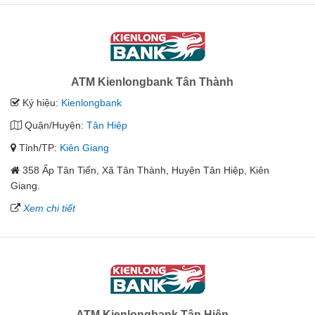
ATM Kienlongbank Tân Thành
Ký hiệu:
Kienlongbank
Quận/Huyện:
Tân Hiệp
Tỉnh/TP:
Kiên Giang
358 Ấp Tân Tiến, Xã Tân Thành, Huyện Tân Hiệp, Kiên
Giang.
Xem chi tiết
ATM Kienlongbank Tân Hiệp