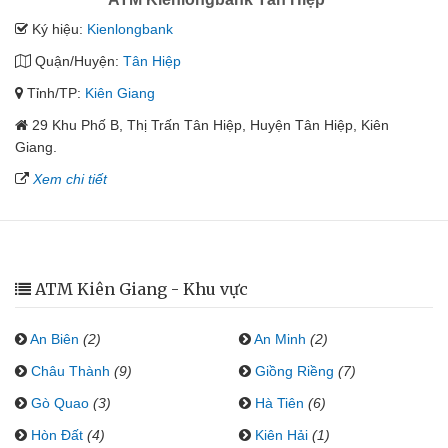
Ký hiệu:
Kienlongbank
Quận/Huyện:
Tân Hiệp
Tỉnh/TP:
Kiên Giang
29 Khu Phố B, Thị Trấn Tân Hiệp, Huyện Tân Hiệp, Kiên
Giang.
Xem chi tiết
ATM Kiên Giang - Khu vực
An Biên
(2)
An Minh
(2)
Châu Thành
(9)
Giồng Riềng
(7)
Gò Quao
(3)
Hà Tiên
(6)
Hòn Đất
(4)
Kiên Hải
(1)