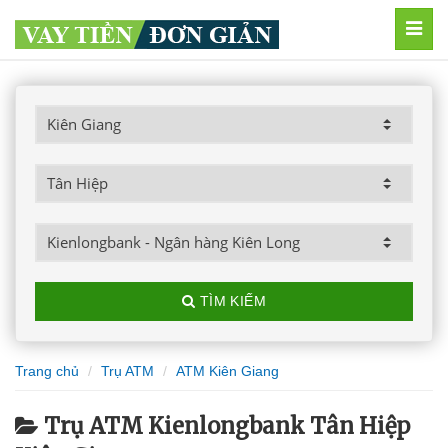
MEN
TÌM KIẾM
Trang chủ
Trụ ATM
ATM Kiên Giang
Trụ ATM Kienlongbank Tân Hiệp