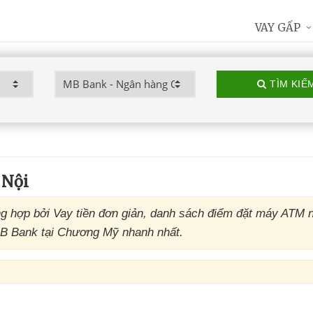
VAY GẤP
TÌM KIẾ
 Nội
 hợp bởi Vay tiền đơn giản, danh sách điểm đặt máy ATM 
MB Bank tại Chương Mỹ nhanh nhất.