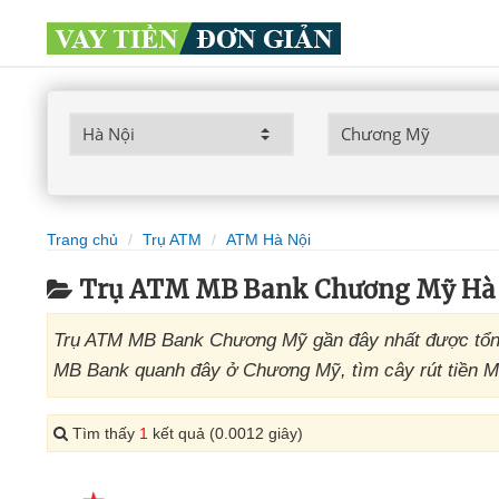
Trang chủ
Trụ ATM
ATM Hà Nội
Trụ ATM MB Bank Chương Mỹ Hà
Trụ ATM MB Bank Chương Mỹ gần đây nhất được tổng
MB Bank quanh đây ở Chương Mỹ, tìm cây rút tiền 
Tìm thấy
1
kết quả (0.0012 giây)