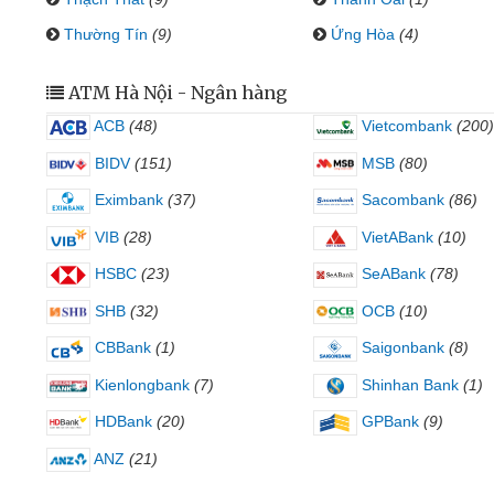
Thường Tín
(9)
Ứng Hòa
(4)
ATM Hà Nội - Ngân hàng
ACB
(48)
Vietcombank
(200)
BIDV
(151)
MSB
(80)
Eximbank
(37)
Sacombank
(86)
VIB
(28)
VietABank
(10)
HSBC
(23)
SeABank
(78)
SHB
(32)
OCB
(10)
CBBank
(1)
Saigonbank
(8)
Kienlongbank
(7)
Shinhan Bank
(1)
HDBank
(20)
GPBank
(9)
ANZ
(21)