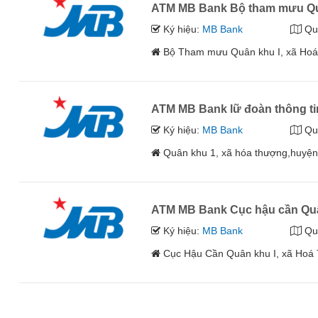
ATM MB Bank Bộ tham mưu Qu
Ký hiệu:
MB Bank
Qu
Bộ Tham mưu Quân khu I, xã Hoá
ATM MB Bank lữ đoàn thông ti
Ký hiệu:
MB Bank
Qu
Quân khu 1, xã hóa thượng,huyện
ATM MB Bank Cục hậu cần Qu
Ký hiệu:
MB Bank
Qu
Cục Hậu Cần Quân khu I, xã Hoá 