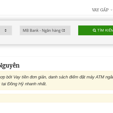
VAY GẤP
TÌM KIẾ
Nguyên
ợp bởi Vay tiền đơn giản, danh sách điểm đặt máy ATM ng
 tại Đồng Hỷ nhanh nhất.