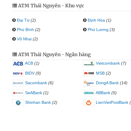
ATM Thái Nguyên - Khu vực
Đại Từ
(2)
Định Hóa
(1)
Phú Bình
(2)
Phú Lương
(3)
Võ Nhai
(2)
ATM Thái Nguyên - Ngân hàng
ACB
(1)
Vietcombank
(7)
BIDV
(9)
MSB
(2)
Sacombank
(6)
DongA Bank
(14)
SeABank
(1)
ABBank
(5)
Shinhan Bank
(2)
LienVietPostBank