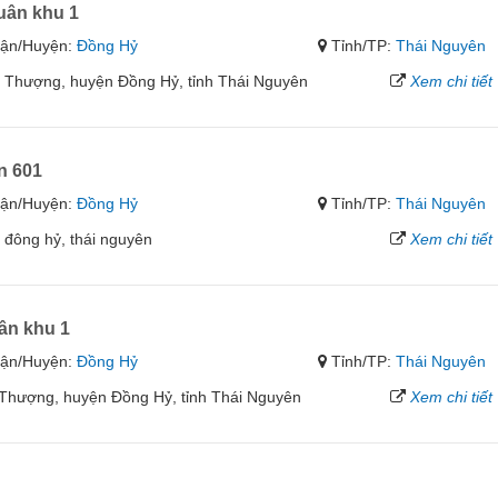
ân khu 1
ận/Huyện:
Đồng Hỷ
Tỉnh/TP:
Thái Nguyên
 Thượng, huyện Đồng Hỷ, tỉnh Thái Nguyên
Xem chi tiết
n 601
ận/Huyện:
Đồng Hỷ
Tỉnh/TP:
Thái Nguyên
 đông hỷ, thái nguyên
Xem chi tiết
ân khu 1
ận/Huyện:
Đồng Hỷ
Tỉnh/TP:
Thái Nguyên
Thượng, huyện Đồng Hỷ, tỉnh Thái Nguyên
Xem chi tiết