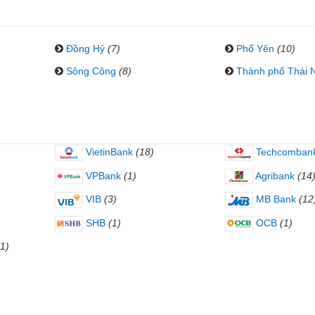
Đồng Hỷ
(7)
Phổ Yên
(10)
Sông Công
(8)
Thành phố Thái 
VietinBank
(18)
Techcomban
VPBank
(1)
Agribank
(14
VIB
(3)
MB Bank
(12
SHB
(1)
OCB
(1)
(1)