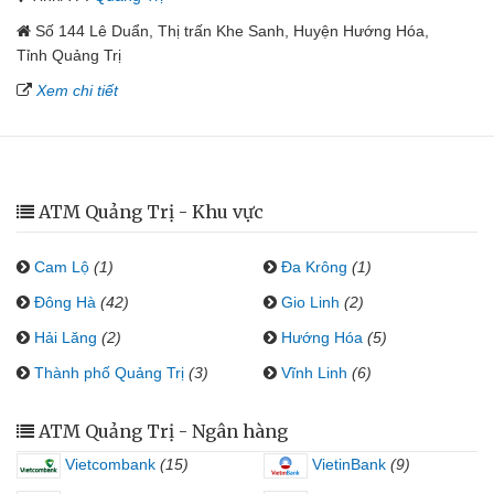
Số 144 Lê Duẩn, Thị trấn Khe Sanh, Huyện Hướng Hóa,
Tỉnh Quảng Trị
Xem chi tiết
ATM Quảng Trị - Khu vực
Cam Lộ
(1)
Đa Krông
(1)
Đông Hà
(42)
Gio Linh
(2)
Hải Lăng
(2)
Hướng Hóa
(5)
Thành phố Quảng Trị
(3)
Vĩnh Linh
(6)
ATM Quảng Trị - Ngân hàng
Vietcombank
(15)
VietinBank
(9)