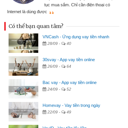
tục mua sắm. Chỉ cần điện thoại có
mì
Internet là dùng được
Có thể bạn quan tâm?
VNCash - Ứng dụng vay tiền nhanh
28/09 -
40
30svay - App vay tiền online
26/09 -
64
Bac vay - App vay tiền online
24/09 -
52
Homevay - Vay tiền trong ngày
22/09 -
49