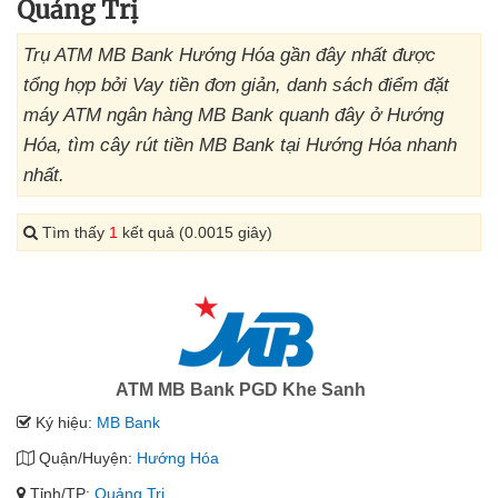
Quảng Trị
Trụ ATM MB Bank Hướng Hóa gần đây nhất được
tổng hợp bởi Vay tiền đơn giản, danh sách điểm đặt
máy ATM ngân hàng MB Bank quanh đây ở Hướng
Hóa, tìm cây rút tiền MB Bank tại Hướng Hóa nhanh
nhất.
Tìm thấy
1
kết quả (0.0015 giây)
ATM MB Bank PGD Khe Sanh
Ký hiệu:
MB Bank
Quận/Huyện:
Hướng Hóa
Tỉnh/TP:
Quảng Trị