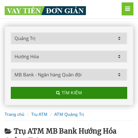
MEN
TÌM KIẾM
Trang chủ
Trụ ATM
ATM Quảng Trị
Trụ ATM MB Bank Hướng Hóa