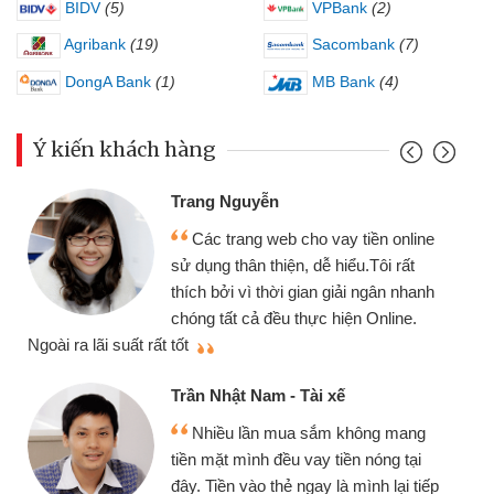
BIDV
(5)
VPBank
(2)
Agribank
(19)
Sacombank
(7)
DongA Bank
(1)
MB Bank
(4)
Ý kiến khách hàng
Trang Nguyễn
Các trang web cho vay tiền online
sử dụng thân thiện, dễ hiểu.Tôi rất
thích bởi vì thời gian giải ngân nhanh
chóng tất cả đều thực hiện Online.
thi
Ngoài ra lãi suất rất tốt
Trần Nhật Nam - Tài xế
Nhiều lần mua sắm không mang
tiền mặt mình đều vay tiền nóng tại
đây. Tiền vào thẻ ngay là mình lại tiếp