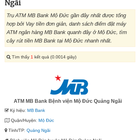
Ngãi
Trụ ATM MB Bank Mộ Đức gần đây nhất được tổng
hợp bởi Vay tiền đơn giản, danh sách điểm đặt máy
ATM ngân hàng MB Bank quanh đây ở Mộ Đức, tìm
cây rút tiền MB Bank tại Mộ Đức nhanh nhất.
Tìm thấy
1
kết quả (0.0014 giây)
ATM MB Bank Bệnh viện Mộ Đức Quảng Ngãi
Ký hiệu:
MB Bank
Quận/Huyện:
Mộ Đức
Tỉnh/TP:
Quảng Ngãi