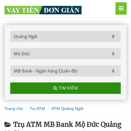
MEN
TÌM KIẾM
Trang chủ
Trụ ATM
ATM Quảng Ngãi
Trụ ATM MB Bank Mộ Đức Quảng