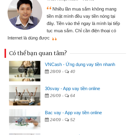
Nhiều lần mua sắm không mang
tiền mặt mình đều vay tiền nóng tại
đây. Tiền vào thẻ ngay là mình lại tiếp
tục mua sắm. Chỉ cần điện thoại có
mì
Internet là dùng được
Có thể bạn quan tâm?
VNCash - Ứng dụng vay tiền nhanh
28/09 -
40
30svay - App vay tiền online
26/09 -
64
Bac vay - App vay tiền online
24/09 -
52