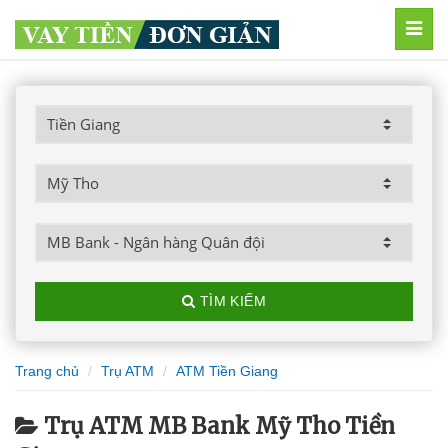
MEN
TÌM KIẾM
Trang chủ
Trụ ATM
ATM Tiền Giang
Trụ ATM MB Bank Mỹ Tho Tiền