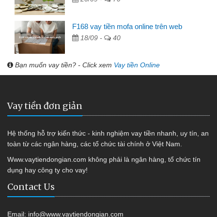
F168 vay tiền mofa online trên web
18/09 -
40
Bạn muốn vay tiền? - Click xem
Vay tiền Online
Vay tiền đơn giản
Hệ thống hỗ trợ kiến thức - kinh nghiệm vay tiền nhanh, uy tín, an
toàn từ các ngân hàng, các tổ chức tài chính ở Việt Nam.
Www.vaytiendongian.com không phải là ngân hàng, tổ chức tín
dụng hay công ty cho vay!
Contact Us
Email:
info@www.vaytiendongian.com