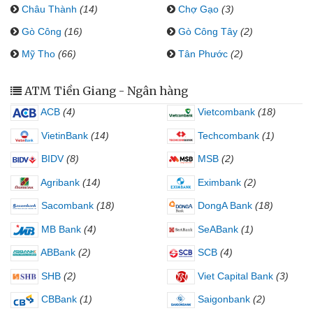
Châu Thành
(14)
Chợ Gạo
(3)
Gò Công
(16)
Gò Công Tây
(2)
Mỹ Tho
(66)
Tân Phước
(2)
ATM Tiền Giang - Ngân hàng
ACB
(4)
Vietcombank
(18)
VietinBank
(14)
Techcombank
(1)
BIDV
(8)
MSB
(2)
Agribank
(14)
Eximbank
(2)
Sacombank
(18)
DongA Bank
(18)
MB Bank
(4)
SeABank
(1)
ABBank
(2)
SCB
(4)
SHB
(2)
Viet Capital Bank
(3)
CBBank
(1)
Saigonbank
(2)