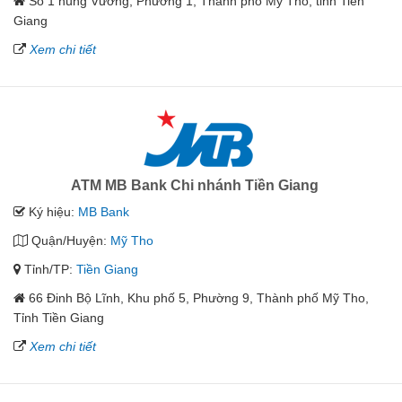
Số 1 hùng Vương, Phường 1, Thành phố Mỹ Tho, tỉnh Tiền
Giang
Xem chi tiết
ATM MB Bank Chi nhánh Tiền Giang
Ký hiệu:
MB Bank
Quận/Huyện:
Mỹ Tho
Tỉnh/TP:
Tiền Giang
66 Đinh Bộ Lĩnh, Khu phố 5, Phường 9, Thành phố Mỹ Tho,
Tỉnh Tiền Giang
Xem chi tiết