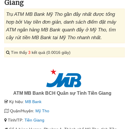
Giang
Trụ ATM MB Bank Mỹ Tho gần đây nhất được tổng
hợp bởi Vay tiền đơn giản, danh sách điểm đặt máy
ATM ngân hàng MB Bank quanh đây ở Mỹ Tho, tìm
cây rút tiền MB Bank tại Mỹ Tho nhanh nhất.
Tìm thấy
3
kết quả (0.0016 giây)
ATM MB Bank BCH Quân sự Tỉnh Tiền Giang
Ký hiệu:
MB Bank
Quận/Huyện:
Mỹ Tho
Tỉnh/TP:
Tiền Giang