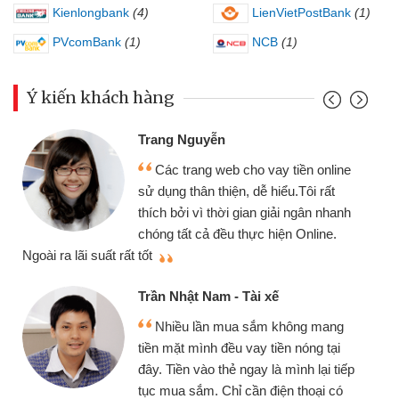
Kienlongbank
(4)
LienVietPostBank
(1)
PVcomBank
(1)
NCB
(1)
Ý kiến khách hàng
Trang Nguyễn
Các trang web cho vay tiền online
sử dụng thân thiện, dễ hiểu.Tôi rất
thích bởi vì thời gian giải ngân nhanh
chóng tất cả đều thực hiện Online.
thi
Ngoài ra lãi suất rất tốt
Trần Nhật Nam - Tài xế
Nhiều lần mua sắm không mang
tiền mặt mình đều vay tiền nóng tại
đây. Tiền vào thẻ ngay là mình lại tiếp
tục mua sắm. Chỉ cần điện thoại có