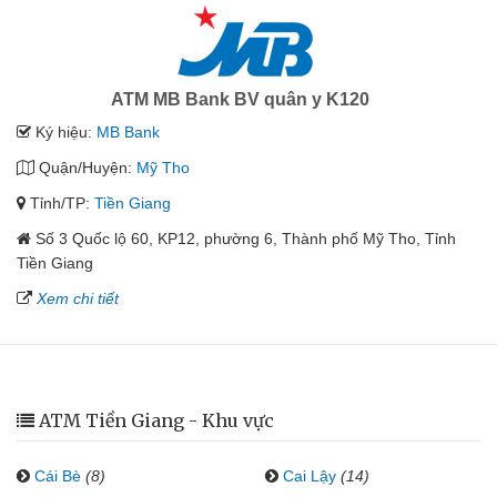
ATM MB Bank BV quân y K120
Ký hiệu:
MB Bank
Quận/Huyện:
Mỹ Tho
Tỉnh/TP:
Tiền Giang
Số 3 Quốc lộ 60, KP12, phường 6, Thành phố Mỹ Tho, Tỉnh
Tiền Giang
Xem chi tiết
ATM Tiền Giang - Khu vực
Cái Bè
(8)
Cai Lậy
(14)