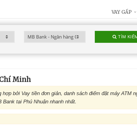
VAY GẤP
TÌM KIẾ
Chí Minh
hợp bởi Vay tiền đơn giản, danh sách điểm đặt máy ATM n
B Bank tại Phú Nhuận nhanh nhất.