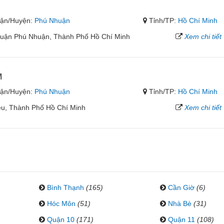
ận/Huyện:
Phú Nhuận
Tỉnh/TP:
Hồ Chí Minh
uận Phú Nhuận, Thành Phố Hồ Chí Minh
Xem chi tiết
M
ận/Huyện:
Phú Nhuận
Tỉnh/TP:
Hồ Chí Minh
iệu, Thành Phố Hồ Chí Minh
Xem chi tiết
Bình Thạnh
(165)
Cần Giờ
(6)
Hóc Môn
(51)
Nhà Bè
(31)
Quận 10
(171)
Quận 11
(108)