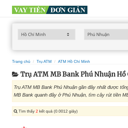
Trang chủ
Trụ ATM
ATM Hồ Chí Minh
Trụ ATM MB Bank Phú Nhuận Hồ 
Trụ ATM MB Bank Phú Nhuận gần đây nhất được tổng 
MB Bank quanh đây ở Phú Nhuận, tìm cây rút tiền M
Tìm thấy
2
kết quả (0.0012 giây)