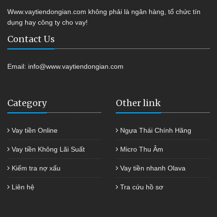
Www.vaytiendongian.com không phải là ngân hàng, tổ chức tín
dụng hay công ty cho vay!
Contact Us
Email:
info@www.vaytiendongian.com
Category
Other link
Vay tiền Online
Ngựa Thái Chính Hãng
Vay tiền Không Lãi Suất
Micro Thu Âm
Kiểm tra nợ xấu
Vay tiền nhanh Olava
Liên hệ
Tra cứu hồ sơ