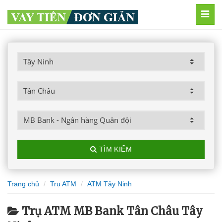
MEN
TÌM KIẾM
Trang chủ
Trụ ATM
ATM Tây Ninh
Trụ ATM MB Bank Tân Châu Tây