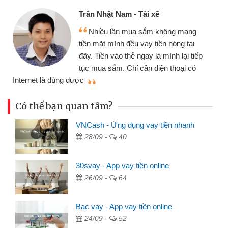
Trần Nhật Nam - Tài xế
Nhiều lần mua sắm không mang
tiền mặt mình đều vay tiền nóng tại
đây. Tiền vào thẻ ngay là mình lại tiếp
tục mua sắm. Chỉ cần điện thoại có
mì
Internet là dùng được
Có thể bạn quan tâm?
VNCash - Ứng dụng vay tiền nhanh
28/09 -
40
30svay - App vay tiền online
26/09 -
64
Bac vay - App vay tiền online
24/09 -
52