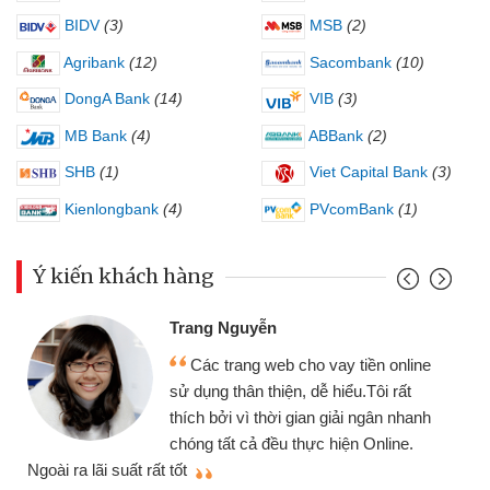
BIDV
(3)
MSB
(2)
Agribank
(12)
Sacombank
(10)
DongA Bank
(14)
VIB
(3)
MB Bank
(4)
ABBank
(2)
SHB
(1)
Viet Capital Bank
(3)
Kienlongbank
(4)
PVcomBank
(1)
Ý kiến khách hàng
Trang Nguyễn
Các trang web cho vay tiền online
sử dụng thân thiện, dễ hiểu.Tôi rất
thích bởi vì thời gian giải ngân nhanh
chóng tất cả đều thực hiện Online.
thi
Ngoài ra lãi suất rất tốt