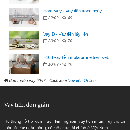
Homevay - Vay tiền trong ngày
22/09 -
49
VayID - Vay tiền lấy liền
20/09 -
70
F168 vay tiền mofa online trên web
18/09 -
40
Bạn muốn vay tiền? - Click xem
Vay tiền Online
Vay tiền đơn giản
Hệ thống hỗ trợ kiến thức - kinh nghiệm vay tiền nhanh, uy tín, an
toàn từ các ngân hàng, các tổ chức tài chính ở Việt Nam.