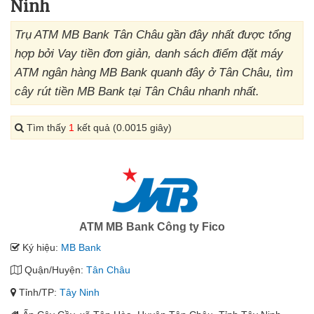
Ninh
Trụ ATM MB Bank Tân Châu gần đây nhất được tổng
hợp bởi Vay tiền đơn giản, danh sách điểm đặt máy
ATM ngân hàng MB Bank quanh đây ở Tân Châu, tìm
cây rút tiền MB Bank tại Tân Châu nhanh nhất.
Tìm thấy
1
kết quả (0.0015 giây)
ATM MB Bank Công ty Fico
Ký hiệu:
MB Bank
Quận/Huyện:
Tân Châu
Tỉnh/TP:
Tây Ninh