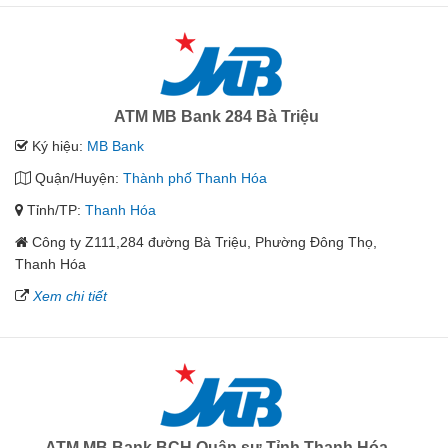
ATM MB Bank 284 Bà Triệu
Ký hiệu:
MB Bank
Quận/Huyện:
Thành phố Thanh Hóa
Tỉnh/TP:
Thanh Hóa
Công ty Z111,284 đường Bà Triệu, Phường Đông Thọ,
Thanh Hóa
Xem chi tiết
ATM MB Bank BCH Quân sự Tỉnh Thanh Hóa