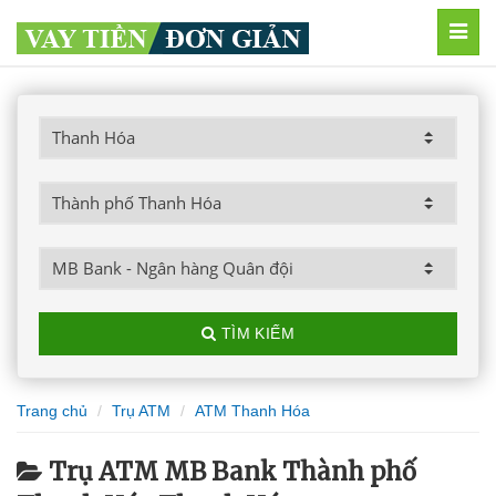
MEN
TÌM KIẾM
Trang chủ
Trụ ATM
ATM Thanh Hóa
Trụ ATM MB Bank Thành phố