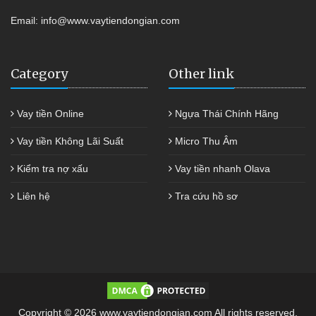
Email:
info@www.vaytiendongian.com
Category
Other link
Vay tiền Online
Ngựa Thái Chính Hãng
Vay tiền Không Lãi Suất
Micro Thu Âm
Kiểm tra nợ xấu
Vay tiền nhanh Olava
Liên hệ
Tra cứu hồ sơ
Copyright © 2026 www.vaytiendongian.com All rights reserved.