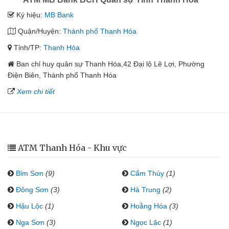
Ký hiệu:
MB Bank
Quận/Huyện:
Thành phố Thanh Hóa
Tỉnh/TP:
Thanh Hóa
Ban chỉ huy quân sự Thanh Hóa,42 Đại lộ Lê Lợi, Phường
Điện Biên, Thành phố Thanh Hóa
Xem chi tiết
ATM Thanh Hóa - Khu vực
Bỉm Sơn
(9)
Cẩm Thủy
(1)
Đông Sơn
(3)
Hà Trung
(2)
Hậu Lộc
(1)
Hoằng Hóa
(3)
Nga Sơn
(3)
Ngọc Lặc
(1)