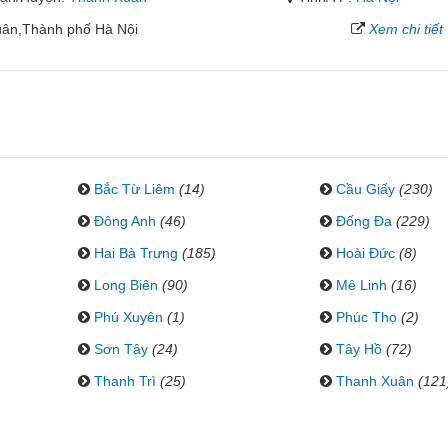
uân,Thành phố Hà Nội
Xem chi tiết
Bắc Từ Liêm
(14)
Cầu Giấy
(230)
Đông Anh
(46)
Đống Đa
(229)
Hai Bà Trưng
(185)
Hoài Đức
(8)
Long Biên
(90)
Mê Linh
(16)
Phú Xuyên
(1)
Phúc Thọ
(2)
Sơn Tây
(24)
Tây Hồ
(72)
Thanh Trì
(25)
Thanh Xuân
(121