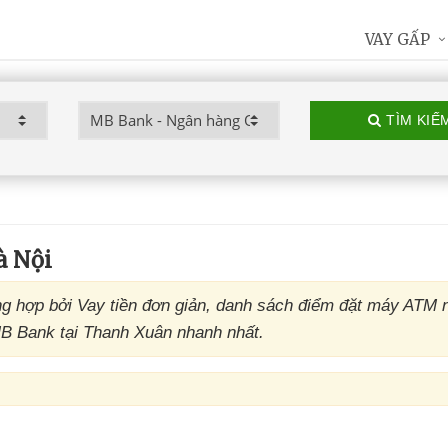
VAY GẤP
TÌM KIẾ
 Nội
 hợp bởi Vay tiền đơn giản, danh sách điểm đặt máy ATM 
B Bank tại Thanh Xuân nhanh nhất.