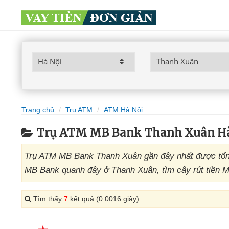
Trang chủ
Trụ ATM
ATM Hà Nội
Trụ ATM MB Bank Thanh Xuân Hà
Trụ ATM MB Bank Thanh Xuân gần đây nhất được tổng
MB Bank quanh đây ở Thanh Xuân, tìm cây rút tiền M
Tìm thấy
7
kết quả (0.0016 giây)