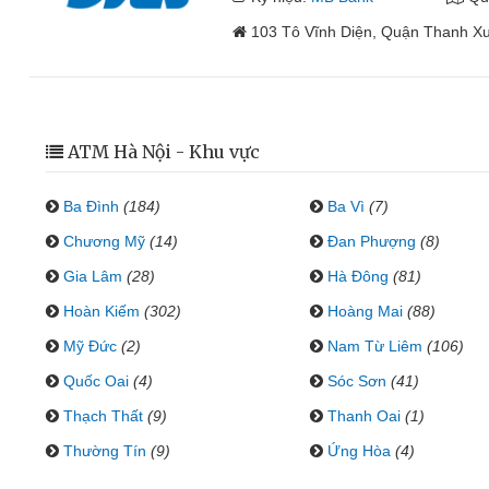
103 Tô Vĩnh Diện, Quận Thanh X
ATM Hà Nội - Khu vực
Ba Đình
(184)
Ba Vì
(7)
Chương Mỹ
(14)
Đan Phượng
(8)
Gia Lâm
(28)
Hà Đông
(81)
Hoàn Kiếm
(302)
Hoàng Mai
(88)
Mỹ Đức
(2)
Nam Từ Liêm
(106)
Quốc Oai
(4)
Sóc Sơn
(41)
Thạch Thất
(9)
Thanh Oai
(1)
Thường Tín
(9)
Ứng Hòa
(4)