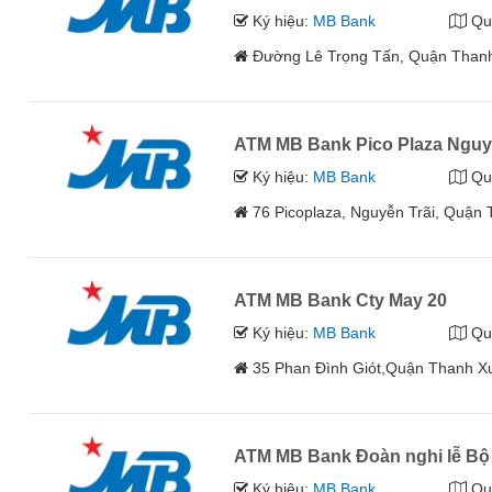
Ký hiệu:
MB Bank
Qu
Đường Lê Trọng Tấn, Quận Thanh
ATM MB Bank Pico Plaza Nguy
Ký hiệu:
MB Bank
Qu
76 Picoplaza, Nguyễn Trãi, Quận
ATM MB Bank Cty May 20
Ký hiệu:
MB Bank
Qu
35 Phan Đình Giót,Quận Thanh X
ATM MB Bank Đoàn nghi lễ B
Ký hiệu:
MB Bank
Qu