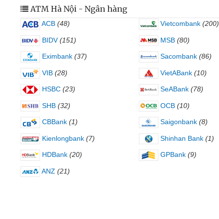
ATM Hà Nội - Ngân hàng
ACB
(48)
Vietcombank
(200)
BIDV
(151)
MSB
(80)
Eximbank
(37)
Sacombank
(86)
VIB
(28)
VietABank
(10)
HSBC
(23)
SeABank
(78)
SHB
(32)
OCB
(10)
CBBank
(1)
Saigonbank
(8)
Kienlongbank
(7)
Shinhan Bank
(1)
HDBank
(20)
GPBank
(9)
ANZ
(21)