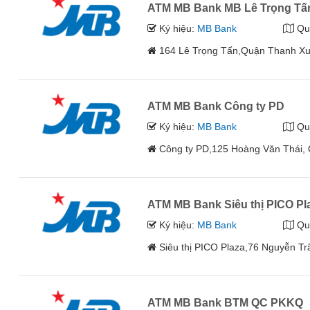
ATM MB Bank MB Lê Trọng Tấ
Ký hiệu:
MB Bank
Qu
164 Lê Trọng Tấn,Quận Thanh Xu
ATM MB Bank Công ty PD
Ký hiệu:
MB Bank
Qu
Công ty PD,125 Hoàng Văn Thái,
ATM MB Bank Siêu thị PICO Pl
Ký hiệu:
MB Bank
Qu
Siêu thị PICO Plaza,76 Nguyễn T
ATM MB Bank BTM QC PKKQ