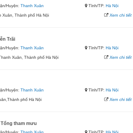
ận/Huyện:
Thanh Xuân
Tỉnh/TP:
Hà Nội
 Xuân, Thành phố Hà Nội
Xem chi tiết
ễn Trãi
ận/Huyện:
Thanh Xuân
Tỉnh/TP:
Hà Nội
 Thanh Xuân, Thành phố Hà Nội
Xem chi tiết
ận/Huyện:
Thanh Xuân
Tỉnh/TP:
Hà Nội
uân,Thành phố Hà Nội
Xem chi tiết
ộ Tổng tham mưu
ận/Huyện:
Thanh Xuân
Tỉnh/TP:
Hà Nội