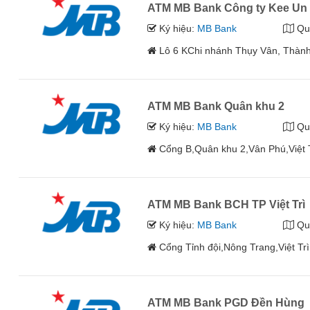
ATM MB Bank Công ty Kee Un
Ký hiệu:
MB Bank
Qu
Lô 6 KChi nhánh Thụy Vân, Thành 
ATM MB Bank Quân khu 2
Ký hiệu:
MB Bank
Qu
Cổng B,Quân khu 2,Vân Phú,Việt 
ATM MB Bank BCH TP Việt Trì
Ký hiệu:
MB Bank
Qu
Cổng Tỉnh đội,Nông Trang,Việt Tr
ATM MB Bank PGD Đền Hùng