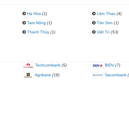
Hạ Hòa
(1)
Lâm Thao
(4)
)
Tam Nông
(1)
Tân Sơn
(1)
Thanh Thủy
(1)
Việt Trì
(53)
Techcombank
(5)
BIDV
(7)
Agribank
(18)
Sacombank