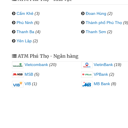
Cẩm Khê
(3)
Đoan Hùng
(2)
Phù Ninh
(6)
Thành phố Phú Thọ
(9
Thanh Ba
(4)
Thanh Sơn
(2)
Yên Lập
(2)
ATM Phú Thọ - Ngân hàng
Vietcombank
(20)
VietinBank
(19)
MSB
(5)
VPBank
(2)
VIB
(1)
MB Bank
(8)