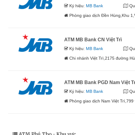
Ký hiệu:
MB Bank
Qu
Phòng giao dịch Đền Hùng,Khu 1,
ATM MB Bank CN Việt Trì
Ký hiệu:
MB Bank
Qu
Chi nhánh Việt Trì,2175 đường H
ATM MB Bank PGD Nam Việt Tr
Ký hiệu:
MB Bank
Qu
Phòng giao dịch Nam Việt Trì,799
ATM Phú Thọ - Khu vực