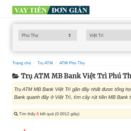
Trang chủ
Trụ ATM
ATM Phú Thọ
Trụ ATM MB Bank Việt Trì Phú T
Trụ ATM MB Bank Việt Trì gần đây nhất được tổng h
Bank quanh đây ở Việt Trì, tìm cây rút tiền MB Bank t
Tìm thấy
6
kết quả (0.0012 giây)