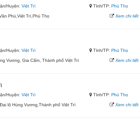
ận/Huyện:
Việt Trì
Tỉnh/TP:
Phú Thọ
Vân Phú,Việt Trì,Phú Thọ
Xem chi tiết
ận/Huyện:
Việt Trì
Tỉnh/TP:
Phú Thọ
ùng Vương, Gia Cẩm, Thành phố Việt Trì
Xem chi tiết
ì
ận/Huyện:
Việt Trì
Tỉnh/TP:
Phú Thọ
 Đại lộ Hùng Vương,Thành phố Việt Trì
Xem chi tiết