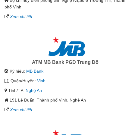
Bộ chỉ huy Biên phòng tỉnh Nghệ An,Số 6 Trường Thi, Thành
phố Vinh
Xem chi tiết
ATM MB Bank PGD Trung Đô
Ký hiệu:
MB Bank
Quận/Huyện:
Vinh
Tỉnh/TP:
Nghệ An
191 Lê Duẩn, Thành phố Vinh, Nghệ An
Xem chi tiết