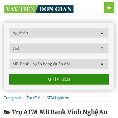
MEN
TÌM KIẾM
Trang chủ
Trụ ATM
ATM Nghệ An
Trụ ATM MB Bank Vinh Nghệ An