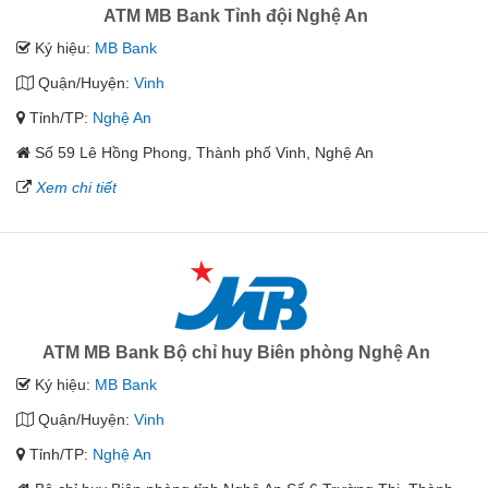
ATM MB Bank Tỉnh đội Nghệ An
Ký hiệu:
MB Bank
Quận/Huyện:
Vinh
Tỉnh/TP:
Nghệ An
Số 59 Lê Hồng Phong, Thành phố Vinh, Nghệ An
Xem chi tiết
ATM MB Bank Bộ chỉ huy Biên phòng Nghệ An
Ký hiệu:
MB Bank
Quận/Huyện:
Vinh
Tỉnh/TP:
Nghệ An