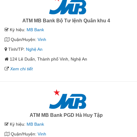
ATM MB Bank Bộ Tư lệnh Quân khu 4
Ký hiệu:
MB Bank
Quận/Huyện:
Vinh
Tỉnh/TP:
Nghệ An
124 Lê Duẩn, Thành phố Vinh, Nghệ An
Xem chi tiết
ATM MB Bank PGD Hà Huy Tập
Ký hiệu:
MB Bank
Quận/Huyện:
Vinh