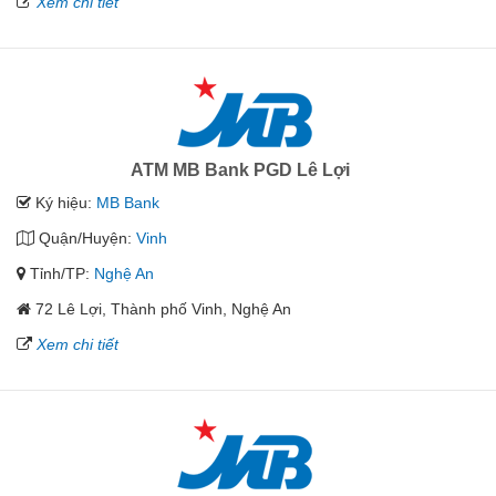
Xem chi tiết
ATM MB Bank PGD Lê Lợi
Ký hiệu:
MB Bank
Quận/Huyện:
Vinh
Tỉnh/TP:
Nghệ An
72 Lê Lợi, Thành phố Vinh, Nghệ An
Xem chi tiết