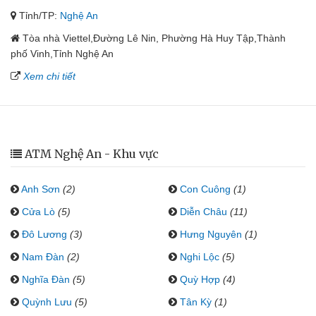
Tỉnh/TP:
Nghệ An
Tòa nhà Viettel,Đường Lê Nin, Phường Hà Huy Tập,Thành
phố Vinh,Tỉnh Nghệ An
Xem chi tiết
ATM Nghệ An - Khu vực
Anh Sơn
(2)
Con Cuông
(1)
Cửa Lò
(5)
Diễn Châu
(11)
Đô Lương
(3)
Hưng Nguyên
(1)
Nam Đàn
(2)
Nghi Lộc
(5)
Nghĩa Đàn
(5)
Quỳ Hợp
(4)
Quỳnh Lưu
(5)
Tân Kỳ
(1)