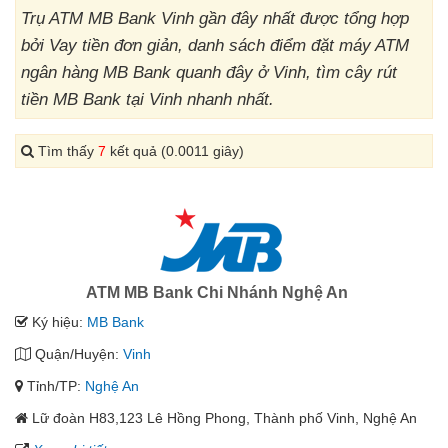
Trụ ATM MB Bank Vinh gần đây nhất được tổng hợp
bởi Vay tiền đơn giản, danh sách điểm đặt máy ATM
ngân hàng MB Bank quanh đây ở Vinh, tìm cây rút
tiền MB Bank tại Vinh nhanh nhất.
Tìm thấy
7
kết quả (0.0011 giây)
ATM MB Bank Chi Nhánh Nghệ An
Ký hiệu:
MB Bank
Quận/Huyện:
Vinh
Tỉnh/TP:
Nghệ An
Lữ đoàn H83,123 Lê Hồng Phong, Thành phố Vinh, Nghệ An