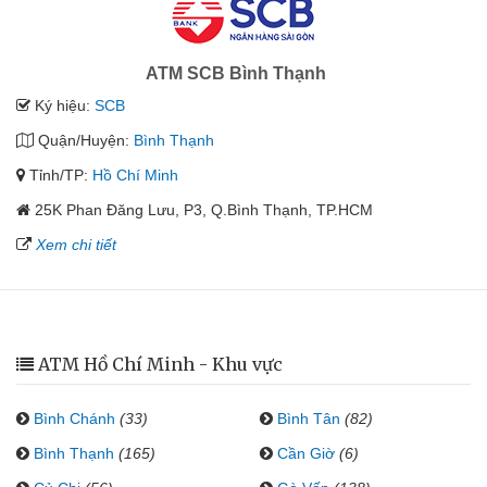
ATM SCB Bình Thạnh
Ký hiệu:
SCB
Quận/Huyện:
Bình Thạnh
Tỉnh/TP:
Hồ Chí Minh
25K Phan Đăng Lưu, P3, Q.Bình Thạnh, TP.HCM
Xem chi tiết
ATM Hồ Chí Minh - Khu vực
Bình Chánh
(33)
Bình Tân
(82)
Bình Thạnh
(165)
Cần Giờ
(6)