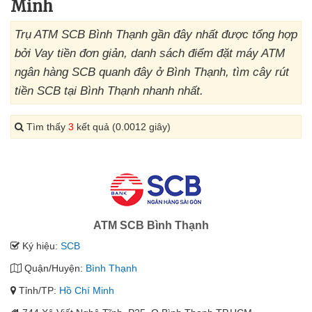
Minh
Trụ ATM SCB Bình Thạnh gần đây nhất được tổng hợp
bởi Vay tiền đơn giản, danh sách điểm đặt máy ATM
ngân hàng SCB quanh đây ở Bình Thạnh, tìm cây rút
tiền SCB tại Bình Thạnh nhanh nhất.
Tìm thấy
3
kết quả (0.0012 giây)
ATM SCB Bình Thạnh
Ký hiệu:
SCB
Quận/Huyện:
Bình Thạnh
Tỉnh/TP:
Hồ Chí Minh