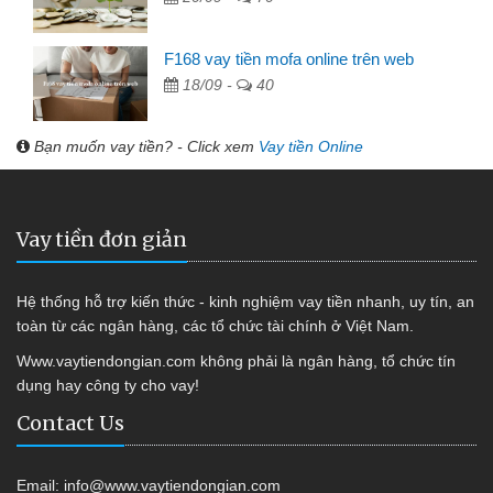
F168 vay tiền mofa online trên web
18/09 -
40
Bạn muốn vay tiền? - Click xem
Vay tiền Online
Vay tiền đơn giản
Hệ thống hỗ trợ kiến thức - kinh nghiệm vay tiền nhanh, uy tín, an
toàn từ các ngân hàng, các tổ chức tài chính ở Việt Nam.
Www.vaytiendongian.com không phải là ngân hàng, tổ chức tín
dụng hay công ty cho vay!
Contact Us
Email:
info@www.vaytiendongian.com