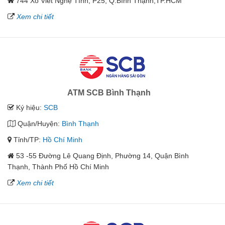
744 Xô Viết Nghệ Tĩnh, P25, Q.Bình Thạnh,TP.HCM
Xem chi tiết
ATM SCB Bình Thạnh
Ký hiệu:
SCB
Quận/Huyện:
Bình Thạnh
Tỉnh/TP:
Hồ Chí Minh
53 -55 Đường Lê Quang Định, Phường 14, Quận Bình
Thạnh, Thành Phố Hồ Chí Minh
Xem chi tiết