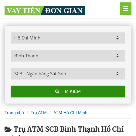
MEN
TÌM KIẾM
Trang chủ
Trụ ATM
ATM Hồ Chí Minh
Trụ ATM SCB Bình Thạnh Hồ Chí