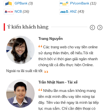
GPBank
(3)
PVcomBank
(11)
NCB
(16)
ANZ
(43)
Ý kiến khách hàng
Trang Nguyễn
Các trang web cho vay tiền online
sử dụng thân thiện, dễ hiểu.Tôi rất
thích bởi vì thời gian giải ngân nhanh
chóng tất cả đều thực hiện Online.
thi
Ngoài ra lãi suất rất tốt
Trần Nhật Nam - Tài xế
Nhiều lần mua sắm không mang
tiền mặt mình đều vay tiền nóng tại
đây. Tiền vào thẻ ngay là mình lại tiếp
tục mua sắm. Chỉ cần điện thoại có