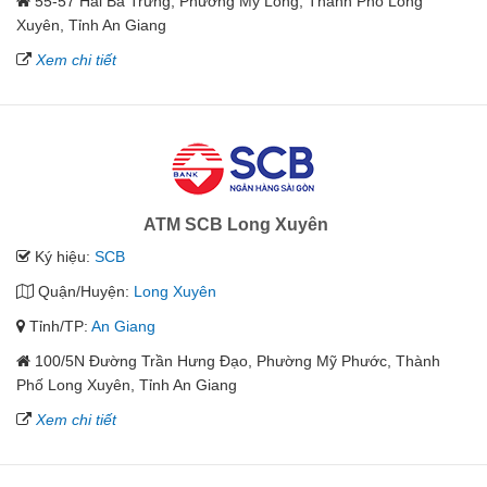
55-57 Hai Bà Trưng, Phường Mỹ Long, Thành Phố Long
Xuyên, Tỉnh An Giang
Xem chi tiết
ATM SCB Long Xuyên
Ký hiệu:
SCB
Quận/Huyện:
Long Xuyên
Tỉnh/TP:
An Giang
100/5N Đường Trần Hưng Đạo, Phường Mỹ Phước, Thành
Phố Long Xuyên, Tỉnh An Giang
Xem chi tiết