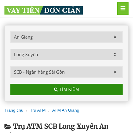
MEN
TÌM KIẾM
Trang chủ
Trụ ATM
ATM An Giang
Trụ ATM SCB Long Xuyên An