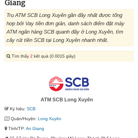
Giang
Trụ ATM SCB Long Xuyên gần đây nhất được tổng
hợp bởi Vay tiền đơn giản, danh sách điểm đặt máy
ATM ngân hàng SCB quanh đây ở Long Xuyên, tìm
cây rút tiền SCB tại Long Xuyên nhanh nhất.
Tìm thấy
2
kết quả (0.0015 giây)
ATM SCB Long Xuyên
Ký hiệu:
SCB
Quận/Huyện:
Long Xuyên
Tỉnh/TP:
An Giang