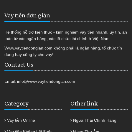
Vay tiền đơn giản
Hệ thống hỗ trợ kiến thức - kinh nghiệm vay tiền nhanh, uy tín, an
toàn từ các ngân hàng, các tổ chức tài chính ở Việt Nam.
Www.vaytiendongian.com không phải là ngân hàng, tổ chức tín
dụng hay công ty cho vay!
Contact Us
Email:
info@www.vaytiendongian.com
Category
Other link
Vay tiền Online
Ngựa Thái Chính Hãng
Vay tiền Không Lãi Suất
Micro Thu Âm