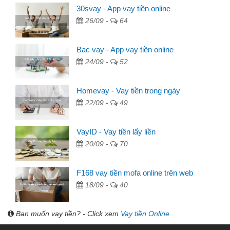
30svay - App vay tiền online
26/09 -
64
Bac vay - App vay tiền online
24/09 -
52
Homevay - Vay tiền trong ngày
22/09 -
49
VayID - Vay tiền lấy liền
20/09 -
70
F168 vay tiền mofa online trên web
18/09 -
40
Bạn muốn vay tiền? - Click xem
Vay tiền Online