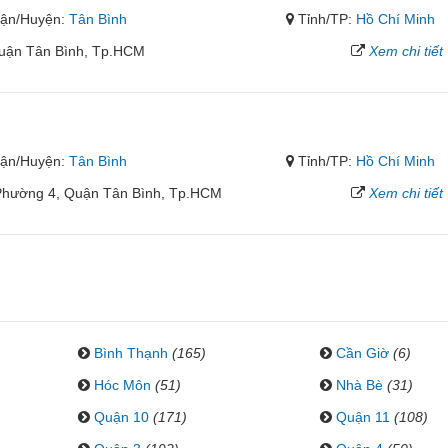
ận/Huyện:
Tân Bình
Tỉnh/TP:
Hồ Chí Minh
Quận Tân Bình, Tp.HCM
Xem chi tiết
ận/Huyện:
Tân Bình
Tỉnh/TP:
Hồ Chí Minh
Phường 4, Quận Tân Bình, Tp.HCM
Xem chi tiết
Bình Thạnh
(165)
Cần Giờ
(6)
Hóc Môn
(51)
Nhà Bè
(31)
Quận 10
(171)
Quận 11
(108)