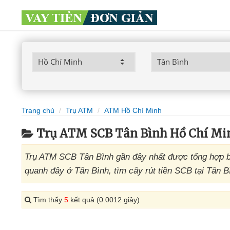
Trang chủ
Trụ ATM
ATM Hồ Chí Minh
Trụ ATM SCB Tân Bình Hồ Chí Mi
Trụ ATM SCB Tân Bình gần đây nhất được tổng hợp b
quanh đây ở Tân Bình, tìm cây rút tiền SCB tại Tân B
Tìm thấy
5
kết quả (0.0012 giây)