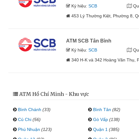
Ký hiệu:
SCB
Qu
453 Lý Thường Kiệt, Phường 8, 
ATM SCB Tân Bình
Ký hiệu:
SCB
Qu
340 H-K và 342 Hoàng Văn Thụ, 
ATM Hồ Chí Minh - Khu vực
Bình Chánh
(33)
Bình Tân
(82)
Củ Chi
(56)
Gò Vấp
(138)
Phú Nhuận
(123)
Quận 1
(385)