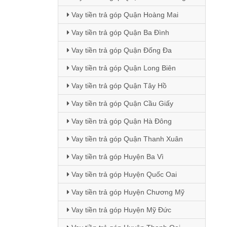
Vay tiền trả góp Quận Hoàng Mai
Vay tiền trả góp Quận Ba Đình
Vay tiền trả góp Quận Đống Đa
Vay tiền trả góp Quận Long Biên
Vay tiền trả góp Quận Tây Hồ
Vay tiền trả góp Quận Cầu Giấy
Vay tiền trả góp Quận Hà Đông
Vay tiền trả góp Quận Thanh Xuân
Vay tiền trả góp Huyện Ba Vì
Vay tiền trả góp Huyện Quốc Oai
Vay tiền trả góp Huyện Chương Mỹ
Vay tiền trả góp Huyện Mỹ Đức