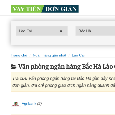
Trang chủ
Ngân hàng gần nhất
Lào Cai
Văn phòng ngân hàng Bắc Hà Lào 
Tra cứu Văn phòng ngân hàng tại Bắc Hà gần đây nhất
đơn giản, địa chỉ phòng giao dịch ngân hàng quanh đ
Agribank
(2)