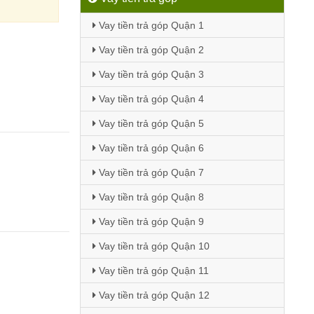
Vay tiền trả góp Quận 1
Vay tiền trả góp Quận 2
Vay tiền trả góp Quận 3
Vay tiền trả góp Quận 4
Vay tiền trả góp Quận 5
Vay tiền trả góp Quận 6
Vay tiền trả góp Quận 7
Vay tiền trả góp Quận 8
Vay tiền trả góp Quận 9
Vay tiền trả góp Quận 10
Vay tiền trả góp Quận 11
Vay tiền trả góp Quận 12