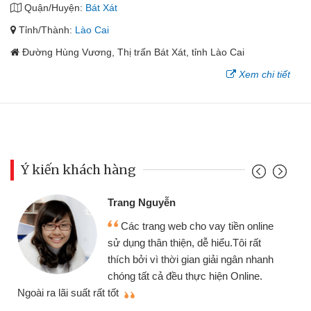
Quận/Huyện:
Bát Xát
Tỉnh/Thành:
Lào Cai
Đường Hùng Vương, Thị trấn Bát Xát, tỉnh Lào Cai
Xem chi tiết
Ý kiến khách hàng
Trang Nguyễn
Các trang web cho vay tiền online
sử dụng thân thiện, dễ hiểu.Tôi rất
thích bởi vì thời gian giải ngân nhanh
chóng tất cả đều thực hiện Online.
thi
Ngoài ra lãi suất rất tốt