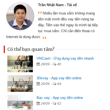
Trần Nhật Nam - Tài xế
Nhiều lần mua sắm không mang
tiền mặt mình đều vay tiền nóng tại
đây. Tiền vào thẻ ngay là mình lại tiếp
tục mua sắm. Chỉ cần điện thoại có
mì
Internet là dùng được
Có thể bạn quan tâm?
VNCash - Ứng dụng vay tiền nhanh
28/09 -
40
30svay - App vay tiền online
26/09 -
64
Bac vay - App vay tiền online
24/09 -
52