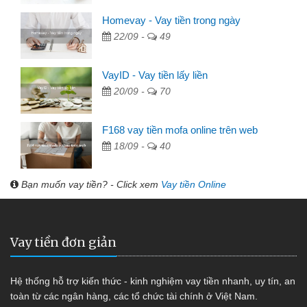
Homevay - Vay tiền trong ngày
22/09 -
49
VayID - Vay tiền lấy liền
20/09 -
70
F168 vay tiền mofa online trên web
18/09 -
40
Bạn muốn vay tiền? - Click xem
Vay tiền Online
Vay tiền đơn giản
Hệ thống hỗ trợ kiến thức - kinh nghiệm vay tiền nhanh, uy tín, an
toàn từ các ngân hàng, các tổ chức tài chính ở Việt Nam.