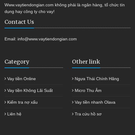
Www.vaytiendongian.com không phải là ngân hàng, tổ chức tín
dụng hay công ty cho vay!
Contact Us
Email:
info@www.vaytiendongian.com
Category
Other link
Vay tiền Online
Ngựa Thái Chính Hãng
Vay tiền Không Lãi Suất
Micro Thu Âm
Kiểm tra nợ xấu
Vay tiền nhanh Olava
Liên hệ
Tra cứu hồ sơ