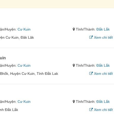
ận/Huyện:
Cư Kuin
Tỉnh/Thành:
Đắk Lắk
ện Cư Kuin, Đăk Lăk
Xem chi tiết
uin
ận/Huyện:
Cư Kuin
Tỉnh/Thành:
Đắk Lắk
 Bhốk, Huyện Cư Kuin, Tỉnh Đắk Lak
Xem chi tiết
ận/Huyện:
Cư Kuin
Tỉnh/Thành:
Đắk Lắk
ỉnh Đắk Lắk
Xem chi tiết