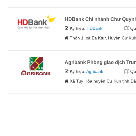
HDBank Chi nhánh Chư Quyn
Ký hiệu:
HDBank
Qu
Thôn 1, xã Ea Ktur, Huyện Cư Kui
Agribank Phòng giao dịch Tru
Ký hiệu:
Agribank
Qu
Xã Tuy Hòa huyện Cư Kun tỉnh Đắ