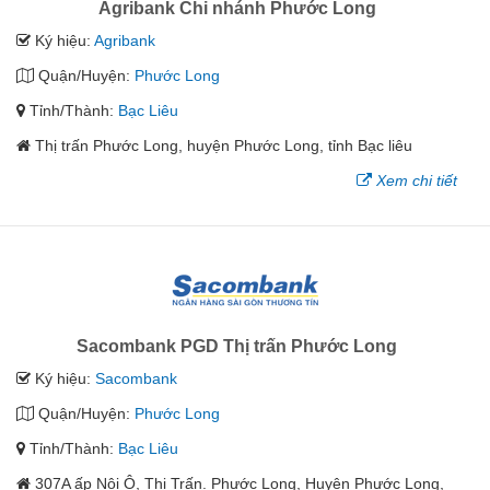
Agribank Chi nhánh Phước Long
Ký hiệu:
Agribank
Quận/Huyện:
Phước Long
Tỉnh/Thành:
Bạc Liêu
Thị trấn Phước Long, huyện Phước Long, tỉnh Bạc liêu
Xem chi tiết
Sacombank PGD Thị trấn Phước Long
Ký hiệu:
Sacombank
Quận/Huyện:
Phước Long
Tỉnh/Thành:
Bạc Liêu
307A ấp Nội Ô, Thị Trấn. Phước Long, Huyện Phước Long,