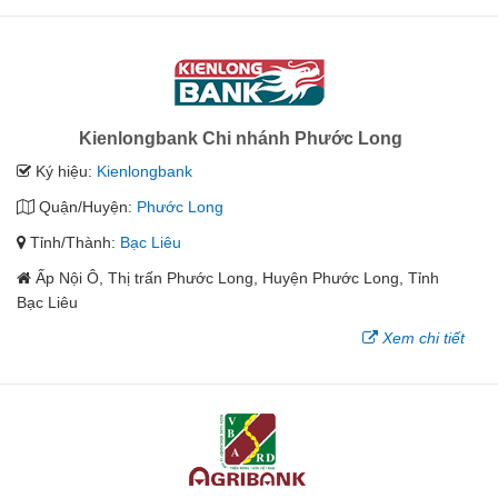
Kienlongbank Chi nhánh Phước Long
Ký hiệu:
Kienlongbank
Quận/Huyện:
Phước Long
Tỉnh/Thành:
Bạc Liêu
Ấp Nội Ô, Thị trấn Phước Long, Huyện Phước Long, Tỉnh
Bạc Liêu
Xem chi tiết