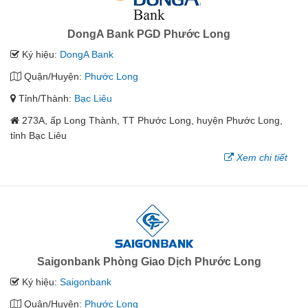
DongA Bank PGD Phước Long
Ký hiệu:
DongA Bank
Quận/Huyện:
Phước Long
Tỉnh/Thành:
Bạc Liêu
273A, ấp Long Thành, TT Phước Long, huyện Phước Long,
tỉnh Bạc Liêu
Xem chi tiết
Saigonbank Phòng Giao Dịch Phước Long
Ký hiệu:
Saigonbank
Quận/Huyện:
Phước Long