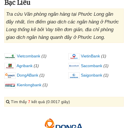
Bạc Liêu
Tra cứu Văn phòng ngân hàng tại Phước Long gần
đây nhất, tìm điểm giao dịch các ngân hàng ở Phước
Long thống kê bởi Vay tiền đơn giản, địa chỉ phòng
giao dịch ngân hàng quanh đây ở Phước Long.
Vietcombank
(1)
VietinBank
(1)
Agribank
(1)
Sacombank
(1)
DongABank
(1)
Saigonbank
(1)
Kienlongbank
(1)
Tìm thấy
7
kết quả (0.0017 giây)