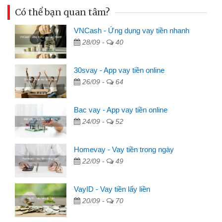
Có thể bạn quan tâm?
VNCash - Ứng dụng vay tiền nhanh
28/09 -
40
30svay - App vay tiền online
26/09 -
64
Bac vay - App vay tiền online
24/09 -
52
Homevay - Vay tiền trong ngày
22/09 -
49
VayID - Vay tiền lấy liền
20/09 -
70