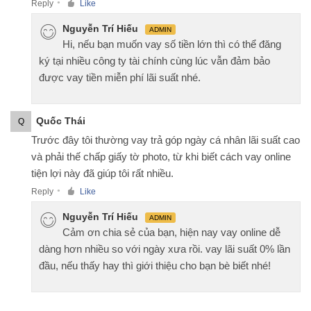
Reply
Like
●
Nguyễn Trí Hiếu
ADMIN
Hi, nếu bạn muốn vay số tiền lớn thì có thể đăng
ký tại nhiều công ty tài chính cùng lúc vẫn đảm bảo
được vay tiền miễn phí lãi suất nhé.
Quốc Thái
Q
Trước đây tôi thường vay trả góp ngày cá nhân lãi suất cao
và phải thế chấp giấy tờ photo, từ khi biết cách vay online
tiện lợi này đã giúp tôi rất nhiều.
Reply
Like
●
Nguyễn Trí Hiếu
ADMIN
Cảm ơn chia sẻ của bạn, hiện nay vay online dễ
dàng hơn nhiều so với ngày xưa rồi. vay lãi suất 0% lần
đầu, nếu thấy hay thì giới thiệu cho bạn bè biết nhé!