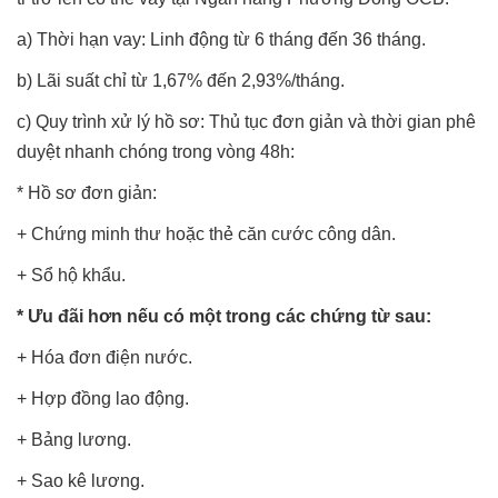
a) Thời hạn vay: Linh động từ 6 tháng đến 36 tháng.
b) Lãi suất chỉ từ 1,67% đến 2,93%/tháng.
c) Quy trình xử lý hồ sơ: Thủ tục đơn giản và thời gian phê
duyệt nhanh chóng trong vòng 48h:
* Hồ sơ đơn giản:
+ Chứng minh thư hoặc thẻ căn cước công dân.
+ Sổ hộ khẩu.
* Ưu đãi hơn nếu có một trong các chứng từ sau:
+ Hóa đơn điện nước.
+ Hợp đồng lao động.
+ Bảng lương.
+ Sao kê lương.