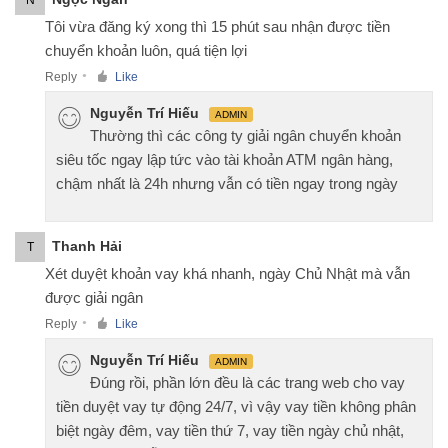
Tôi vừa đăng ký xong thì 15 phút sau nhận được tiền
chuyển khoản luôn, quá tiện lợi
Reply
Like
●
Nguyễn Trí Hiếu
ADMIN
Thường thì các công ty giải ngân chuyển khoản
siêu tốc ngay lập tức vào tài khoản ATM ngân hàng,
chậm nhất là 24h nhưng vẫn có tiền ngay trong ngày
Thanh Hải
T
Xét duyệt khoản vay khá nhanh, ngày Chủ Nhật mà vẫn
được giải ngân
Reply
Like
●
Nguyễn Trí Hiếu
ADMIN
Đúng rồi, phần lớn đều là các trang web cho vay
tiền duyệt vay tự động 24/7, vì vậy vay tiền không phân
biệt ngày đêm, vay tiền thứ 7, vay tiền ngày chủ nhật,