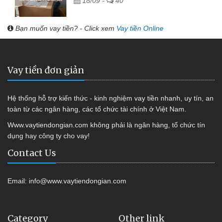
18/09 -
40
Bạn muốn vay tiền? - Click xem
Vay tiền Online
Vay tiền đơn giản
Hệ thống hỗ trợ kiến thức - kinh nghiệm vay tiền nhanh, uy tín, an
toàn từ các ngân hàng, các tổ chức tài chính ở Việt Nam.
Www.vaytiendongian.com không phải là ngân hàng, tổ chức tín
dụng hay công ty cho vay!
Contact Us
Email:
info@www.vaytiendongian.com
Category
Other link