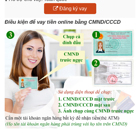
Đăng ký vay
Điều kiện để vay tiền online bằng CMND/CCCD