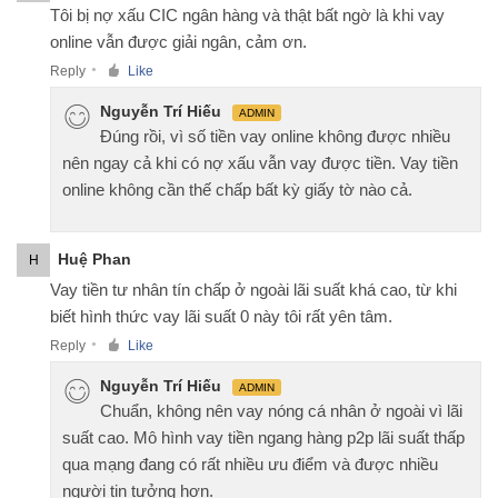
Tôi bị nợ xấu CIC ngân hàng và thật bất ngờ là khi vay
online vẫn được giải ngân, cảm ơn.
Reply
Like
●
Nguyễn Trí Hiếu
ADMIN
Đúng rồi, vì số tiền vay online không được nhiều
nên ngay cả khi có nợ xấu vẫn vay được tiền. Vay tiền
online không cần thế chấp bất kỳ giấy tờ nào cả.
Huệ Phan
H
Vay tiền tư nhân tín chấp ở ngoài lãi suất khá cao, từ khi
biết hình thức vay lãi suất 0 này tôi rất yên tâm.
Reply
Like
●
Nguyễn Trí Hiếu
ADMIN
Chuẩn, không nên vay nóng cá nhân ở ngoài vì lãi
suất cao. Mô hình vay tiền ngang hàng p2p lãi suất thấp
qua mạng đang có rất nhiều ưu điểm và được nhiều
người tin tưởng hơn.