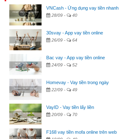
VNCash - Ứng dụng vay tiền nhanh
28/09 -
40
30svay - App vay tiền online
26/09 -
64
Bac vay - App vay tiền online
24/09 -
52
Homevay - Vay tiền trong ngày
22/09 -
49
VayID - Vay tiền lấy liền
20/09 -
70
F168 vay tiền mofa online trên web