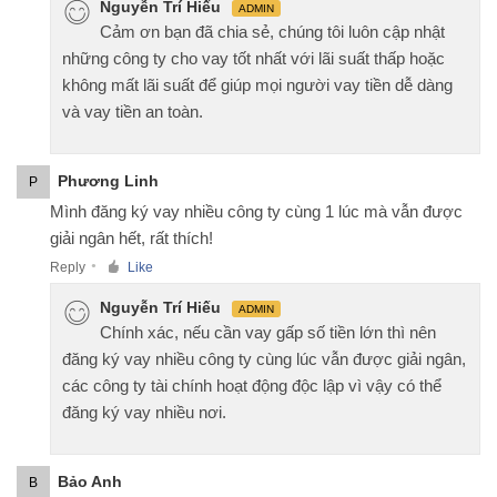
Nguyễn Trí Hiếu
ADMIN
Cảm ơn bạn đã chia sẻ, chúng tôi luôn cập nhật
những công ty cho vay tốt nhất với lãi suất thấp hoặc
không mất lãi suất để giúp mọi người vay tiền dễ dàng
và vay tiền an toàn.
Phương Linh
P
Mình đăng ký vay nhiều công ty cùng 1 lúc mà vẫn được
giải ngân hết, rất thích!
Reply
Like
●
Nguyễn Trí Hiếu
ADMIN
Chính xác, nếu cần vay gấp số tiền lớn thì nên
đăng ký vay nhiều công ty cùng lúc vẫn được giải ngân,
các công ty tài chính hoạt động độc lập vì vậy có thể
đăng ký vay nhiều nơi.
Bảo Anh
B