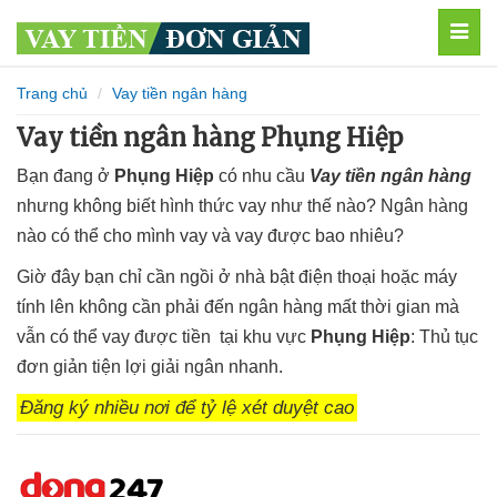
MEN
Trang chủ
Vay tiền ngân hàng
Vay tiền ngân hàng Phụng Hiệp
Bạn đang ở
Phụng Hiệp
có nhu cầu
Vay tiền ngân hàng
nhưng không biết hình thức vay như thế nào? Ngân hàng
nào có thể cho mình vay và vay được bao nhiêu?
Giờ đây bạn chỉ cần ngồi ở nhà bật điện thoại hoặc máy
tính lên không cần phải đến ngân hàng mất thời gian mà
vẫn có thể vay được tiền tại khu vực
Phụng Hiệp
: Thủ tục
đơn giản tiện lợi giải ngân nhanh.
Đăng ký nhiều nơi để tỷ lệ xét duyệt cao