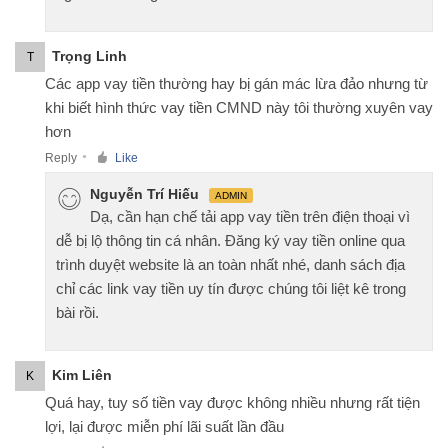
Trọng Linh
T
Các app vay tiền thường hay bị gán mác lừa đảo nhưng từ
khi biết hình thức vay tiền CMND này tôi thường xuyên vay
hơn
Reply
Like
●
Nguyễn Trí Hiếu
ADMIN
Dạ, cần hạn chế tải app vay tiền trên điện thoại vì
dễ bị lộ thông tin cá nhân. Đăng ký vay tiền online qua
trình duyệt website là an toàn nhất nhé, danh sách địa
chỉ các link vay tiền uy tín được chúng tôi liệt kê trong
bài rồi.
Kim Liên
K
Quá hay, tuy số tiền vay được không nhiều nhưng rất tiện
lợi, lại được miễn phí lãi suất lần đầu