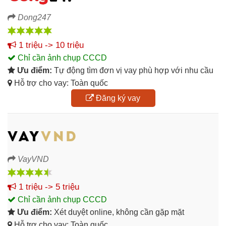
Dong247
1 triệu -> 10 triệu
Chỉ cần ảnh chụp CCCD
Ưu điểm:
Tự động tìm đơn vị vay phù hợp với nhu cầu
Hỗ trợ cho vay: Toàn quốc
Đăng ký vay
VayVND
1 triệu -> 5 triệu
Chỉ cần ảnh chụp CCCD
Ưu điểm:
Xét duyệt online, không cần gặp mặt
Hỗ trợ cho vay: Toàn quốc