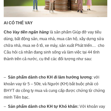
AI CÓ THỂ VAY
Cho
Vay tiền ngân hàng
là sản phẩm Giúp đỡ vay tiêu
dùng, bất động sản, mua nhà, mua căn hộ, xây dựng sửa
chữa nhà, mua xe ô tô, xe máy, sản xuất Phát triển… cho
Câu hỏi cá nhân đang sinh sống và làm việc tại 44 tỉnh
thành trên cả nước, cụ thể các đối tượng như sau:
–
Sản phẩm dành cho KH đi làm hưởng lương
: với
khoản vay từ 5 – 50tr, và Người (KH) bắt buộc phải có
BHYT do công ty mua và cung cấp được chứng từ chứng
minh Tiền bạc.
–
Sản phẩm dành cho KH tự Khó khăn:
Với khoản vay