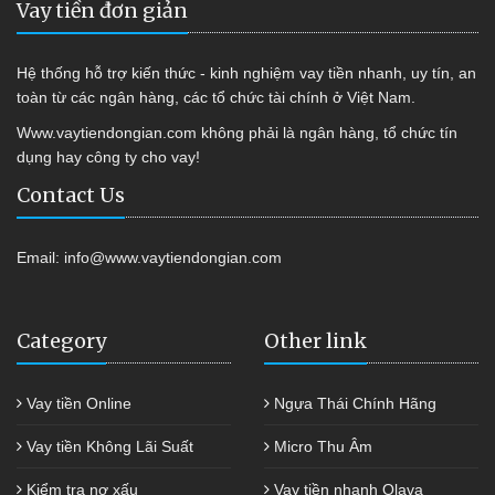
Vay tiền đơn giản
Hệ thống hỗ trợ kiến thức - kinh nghiệm vay tiền nhanh, uy tín, an
toàn từ các ngân hàng, các tổ chức tài chính ở Việt Nam.
Www.vaytiendongian.com không phải là ngân hàng, tổ chức tín
dụng hay công ty cho vay!
Contact Us
Email:
info@www.vaytiendongian.com
Category
Other link
Vay tiền Online
Ngựa Thái Chính Hãng
Vay tiền Không Lãi Suất
Micro Thu Âm
Kiểm tra nợ xấu
Vay tiền nhanh Olava