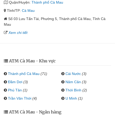
Quận/Huyện:
Thành phố Cà Mau
Tỉnh/TP:
Cà Mau
Số 03 Lưu Tấn Tài, Phường 5, Thành phố Cà Mau, Tỉnh Cà
Mau
Xem chi tiết
ATM Cà Mau - Khu vực
Thành phố Cà Mau
(71)
Cái Nước
(3)
Đầm Dơi
(3)
Năm Căn
(3)
Phú Tân
(1)
Thới Bình
(2)
Trần Văn Thời
(4)
U Minh
(1)
ATM Cà Mau - Ngân hàng