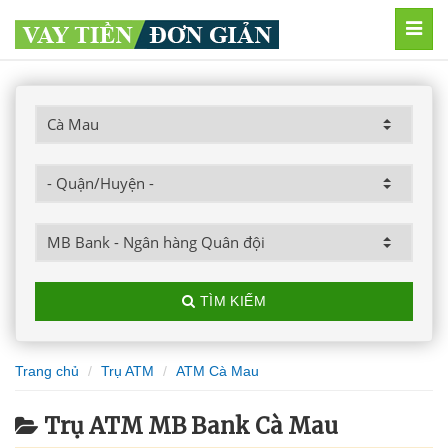
MEN
TÌM KIẾM
Trang chủ
Trụ ATM
ATM Cà Mau
Trụ ATM MB Bank Cà Mau