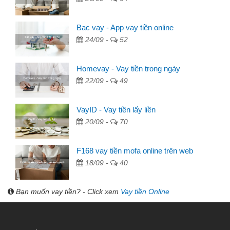
Bac vay - App vay tiền online
24/09 -
52
Homevay - Vay tiền trong ngày
22/09 -
49
VayID - Vay tiền lấy liền
20/09 -
70
F168 vay tiền mofa online trên web
18/09 -
40
Bạn muốn vay tiền? - Click xem
Vay tiền Online