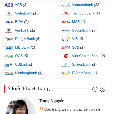
ACB
(2)
Vietcombank
(22)
VietinBank
(16)
Techcombank
(1)
BIDV
(2)
MSB
(1)
Agribank
(12)
Sacombank
(9)
DongA Bank
(5)
VIB
(2)
MB Bank
(1)
SCB
(1)
OCB
(5)
Viet Capital Bank
(2)
CBBank
(1)
Saigonbank
(1)
Kienlongbank
(4)
PVcomBank
(1)
Ý kiến khách hàng
Trang Nguyễn
Các trang web cho vay tiền online