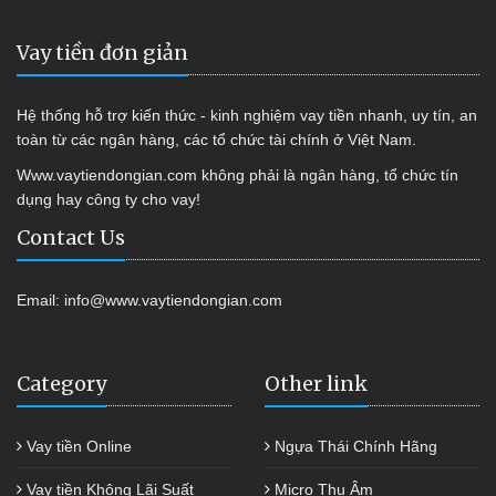
Vay tiền đơn giản
Hệ thống hỗ trợ kiến thức - kinh nghiệm vay tiền nhanh, uy tín, an
toàn từ các ngân hàng, các tổ chức tài chính ở Việt Nam.
Www.vaytiendongian.com không phải là ngân hàng, tổ chức tín
dụng hay công ty cho vay!
Contact Us
Email:
info@www.vaytiendongian.com
Category
Other link
Vay tiền Online
Ngựa Thái Chính Hãng
Vay tiền Không Lãi Suất
Micro Thu Âm