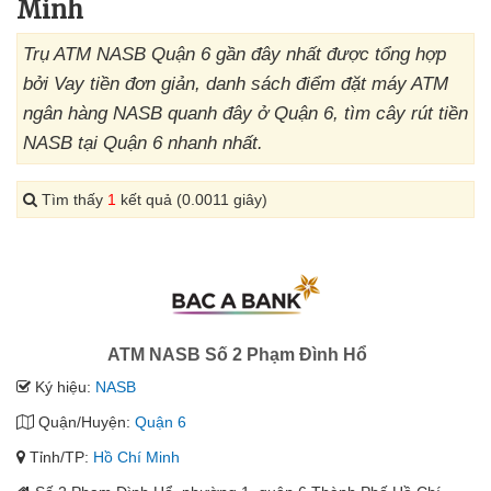
Minh
Trụ ATM NASB Quận 6 gần đây nhất được tổng hợp
bởi Vay tiền đơn giản, danh sách điểm đặt máy ATM
ngân hàng NASB quanh đây ở Quận 6, tìm cây rút tiền
NASB tại Quận 6 nhanh nhất.
Tìm thấy
1
kết quả (0.0011 giây)
ATM NASB Số 2 Phạm Đình Hổ
Ký hiệu:
NASB
Quận/Huyện:
Quận 6
Tỉnh/TP:
Hồ Chí Minh