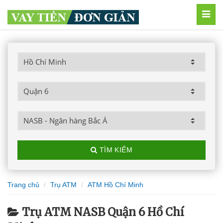
MEN
TÌM KIẾM
Trang chủ
Trụ ATM
ATM Hồ Chí Minh
Trụ ATM NASB Quận 6 Hồ Chí