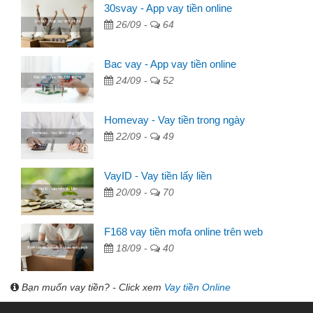
30svay - App vay tiền online
26/09 -
64
Bac vay - App vay tiền online
24/09 -
52
Homevay - Vay tiền trong ngày
22/09 -
49
VayID - Vay tiền lấy liền
20/09 -
70
F168 vay tiền mofa online trên web
18/09 -
40
Bạn muốn vay tiền? - Click xem
Vay tiền Online