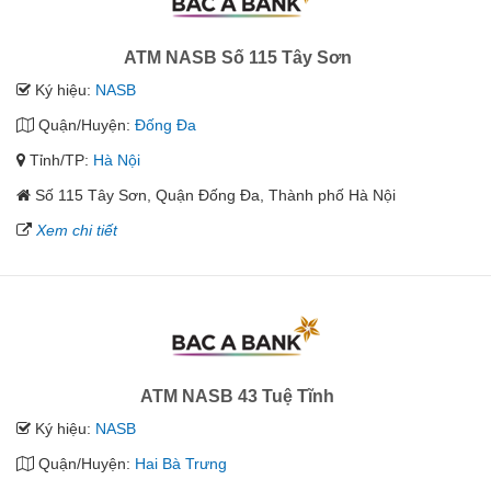
ATM NASB Số 115 Tây Sơn
Ký hiệu:
NASB
Quận/Huyện:
Đống Đa
Tỉnh/TP:
Hà Nội
Số 115 Tây Sơn, Quận Đống Đa, Thành phố Hà Nội
Xem chi tiết
ATM NASB 43 Tuệ Tĩnh
Ký hiệu:
NASB
Quận/Huyện:
Hai Bà Trưng