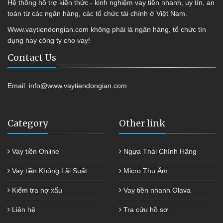
Hệ thống hỗ trợ kiến thức - kinh nghiệm vay tiền nhanh, uy tín, an
toàn từ các ngân hàng, các tổ chức tài chính ở Việt Nam.
Www.vaytiendongian.com không phải là ngân hàng, tổ chức tín
dụng hay công ty cho vay!
Contact Us
Email:
info@www.vaytiendongian.com
Category
Other link
Vay tiền Online
Ngựa Thái Chính Hãng
Vay tiền Không Lãi Suất
Micro Thu Âm
Kiểm tra nợ xấu
Vay tiền nhanh Olava
Liên hệ
Tra cứu hồ sơ