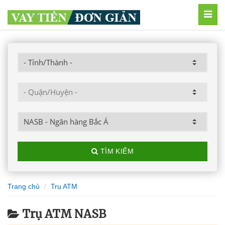
MEN
TÌM KIẾM
Trang chủ
Trụ ATM
Trụ ATM NASB