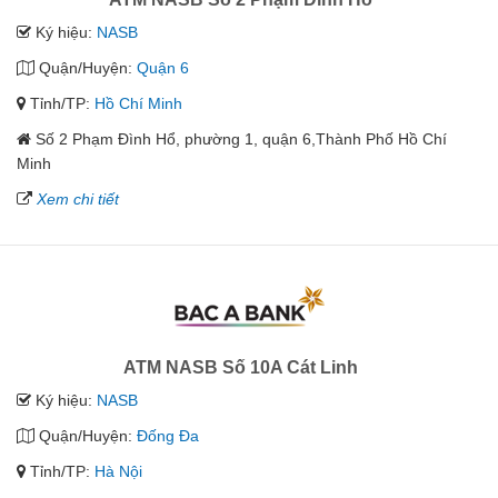
Ký hiệu:
NASB
Quận/Huyện:
Quận 6
Tỉnh/TP:
Hồ Chí Minh
Số 2 Phạm Đình Hổ, phường 1, quận 6,Thành Phố Hồ Chí
Minh
Xem chi tiết
ATM NASB Số 10A Cát Linh
Ký hiệu:
NASB
Quận/Huyện:
Đống Đa
Tỉnh/TP:
Hà Nội