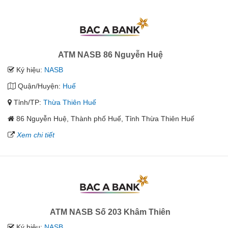
ATM NASB 86 Nguyễn Huệ
Ký hiệu:
NASB
Quận/Huyện:
Huế
Tỉnh/TP:
Thừa Thiên Huế
86 Nguyễn Huệ, Thành phố Huế, Tỉnh Thừa Thiên Huế
Xem chi tiết
ATM NASB Số 203 Khâm Thiên
Ký hiệu:
NASB