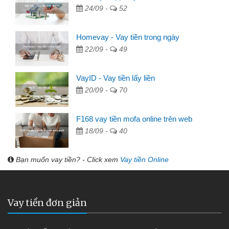
24/09 -
52
Homevay - Vay tiền trong ngày
22/09 -
49
VayID - Vay tiền lấy liền
20/09 -
70
F168 vay tiền mofa online trên web
18/09 -
40
Bạn muốn vay tiền? - Click xem
Vay tiền Online
Vay tiền đơn giản