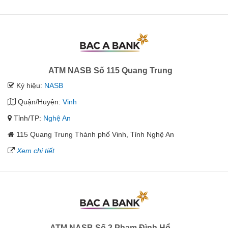
ATM NASB Số 115 Quang Trung
Ký hiệu:
NASB
Quận/Huyện:
Vinh
Tỉnh/TP:
Nghệ An
115 Quang Trung Thành phố Vinh, Tỉnh Nghệ An
Xem chi tiết
ATM NASB Số 2 Phạm Đình Hổ