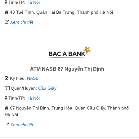
Tỉnh/TP:
Hà Nội
43 Tuệ Tĩnh, Quận Hai Bà Trưng, Thành phố Hà Nội
Xem chi tiết
ATM NASB 67 Nguyễn Thị Định
Ký hiệu:
NASB
Quận/Huyện:
Cầu Giấy
Tỉnh/TP:
Hà Nội
67 Nguyễn Thị Định, Trung Hòa, Quận Cầu Giấy, Thành phố
Hà Nội
Xem chi tiết