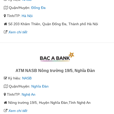
Quận/Huyện:
Đống Đa
Tỉnh/TP:
Hà Nội
Số 203 Khâm Thiên, Quận Đống Đa, Thành phố Hà Nội
Xem chi tiết
ATM NASB Nông trường 19/5, Nghĩa Đàn
Ký hiệu:
NASB
Quận/Huyện:
Nghĩa Đàn
Tỉnh/TP:
Nghệ An
Nông trường 19/5, Huyện Nghĩa Đàn,Tỉnh Nghệ An
Xem chi tiết