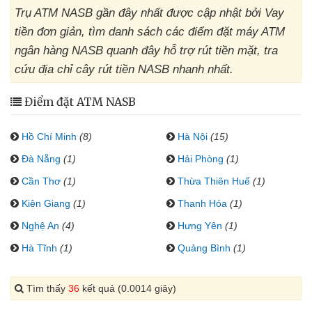
Trụ ATM NASB gần đây nhất được cập nhật bởi Vay
tiền đơn giản, tìm danh sách các điểm đặt máy ATM
ngân hàng NASB quanh đây hỗ trợ rút tiền mặt, tra
cứu địa chỉ cây rút tiền NASB nhanh nhất.
Điểm đặt ATM NASB
Hồ Chí Minh
(8)
Hà Nội
(15)
Đà Nẵng
(1)
Hải Phòng
(1)
Cần Thơ
(1)
Thừa Thiên Huế
(1)
Kiên Giang
(1)
Thanh Hóa
(1)
Nghệ An
(4)
Hưng Yên
(1)
Hà Tĩnh
(1)
Quảng Bình
(1)
Tìm thấy
36
kết quả (0.0014 giây)