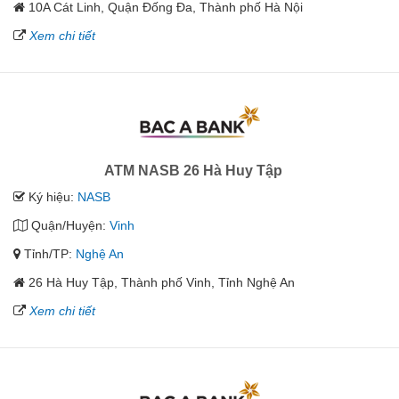
10A Cát Linh, Quận Đống Đa, Thành phố Hà Nội
Xem chi tiết
ATM NASB 26 Hà Huy Tập
Ký hiệu:
NASB
Quận/Huyện:
Vinh
Tỉnh/TP:
Nghệ An
26 Hà Huy Tập, Thành phố Vinh, Tỉnh Nghệ An
Xem chi tiết