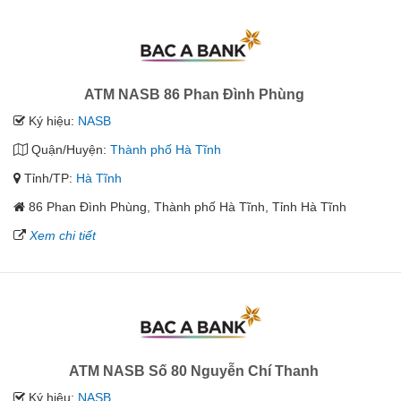
ATM NASB 86 Phan Đình Phùng
Ký hiệu:
NASB
Quận/Huyện:
Thành phố Hà Tĩnh
Tỉnh/TP:
Hà Tĩnh
86 Phan Đình Phùng, Thành phố Hà Tĩnh, Tỉnh Hà Tĩnh
Xem chi tiết
ATM NASB Số 80 Nguyễn Chí Thanh
Ký hiệu:
NASB