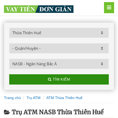
MEN
TÌM KIẾM
Trang chủ
Trụ ATM
ATM Thừa Thiên Huế
Trụ ATM NASB Thừa Thiên Huế