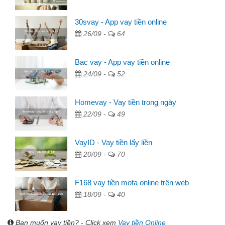
30svay - App vay tiền online
26/09 -
64
Bac vay - App vay tiền online
24/09 -
52
Homevay - Vay tiền trong ngày
22/09 -
49
VayID - Vay tiền lấy liền
20/09 -
70
F168 vay tiền mofa online trên web
18/09 -
40
Bạn muốn vay tiền? - Click xem
Vay tiền Online