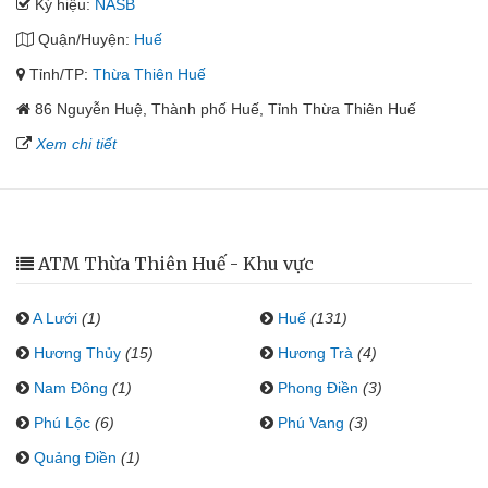
Ký hiệu:
NASB
Quận/Huyện:
Huế
Tỉnh/TP:
Thừa Thiên Huế
86 Nguyễn Huệ, Thành phố Huế, Tỉnh Thừa Thiên Huế
Xem chi tiết
ATM Thừa Thiên Huế - Khu vực
A Lưới
(1)
Huế
(131)
Hương Thủy
(15)
Hương Trà
(4)
Nam Đông
(1)
Phong Điền
(3)
Phú Lộc
(6)
Phú Vang
(3)
Quảng Điền
(1)