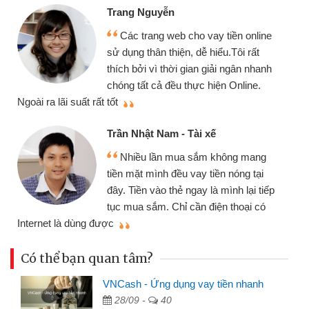
Trang Nguyễn
Các trang web cho vay tiền online
sử dụng thân thiện, dễ hiểu.Tôi rất
thích bởi vì thời gian giải ngân nhanh
chóng tất cả đều thực hiện Online.
thi
Ngoài ra lãi suất rất tốt
Trần Nhật Nam - Tài xế
Nhiều lần mua sắm không mang
tiền mặt mình đều vay tiền nóng tại
đây. Tiền vào thẻ ngay là mình lại tiếp
tục mua sắm. Chỉ cần điện thoại có
mì
Internet là dùng được
Có thể bạn quan tâm?
VNCash - Ứng dụng vay tiền nhanh
28/09 -
40