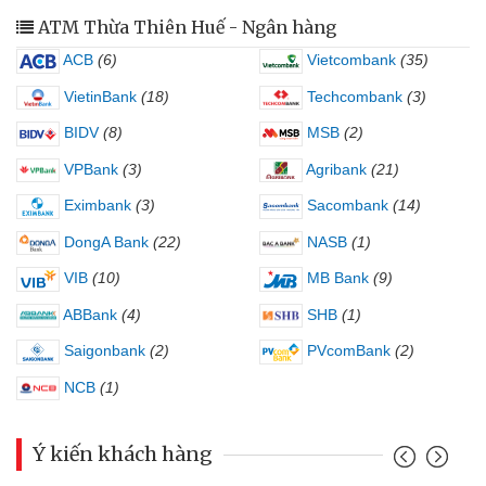
ATM Thừa Thiên Huế - Ngân hàng
ACB
(6)
Vietcombank
(35)
VietinBank
(18)
Techcombank
(3)
BIDV
(8)
MSB
(2)
VPBank
(3)
Agribank
(21)
Eximbank
(3)
Sacombank
(14)
DongA Bank
(22)
NASB
(1)
VIB
(10)
MB Bank
(9)
ABBank
(4)
SHB
(1)
Saigonbank
(2)
PVcomBank
(2)
NCB
(1)
Ý kiến khách hàng