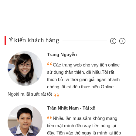
Ý kiến khách hàng
Trang Nguyễn
Các trang web cho vay tiền online
sử dụng thân thiện, dễ hiểu.Tôi rất
thích bởi vì thời gian giải ngân nhanh
chóng tất cả đều thực hiện Online.
thi
Ngoài ra lãi suất rất tốt
Trần Nhật Nam - Tài xế
Nhiều lần mua sắm không mang
tiền mặt mình đều vay tiền nóng tại
đây. Tiền vào thẻ ngay là mình lại tiếp