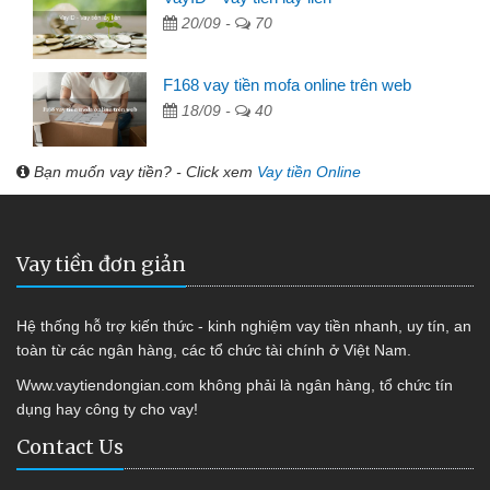
20/09 -
70
F168 vay tiền mofa online trên web
18/09 -
40
Bạn muốn vay tiền? - Click xem
Vay tiền Online
Vay tiền đơn giản
Hệ thống hỗ trợ kiến thức - kinh nghiệm vay tiền nhanh, uy tín, an
toàn từ các ngân hàng, các tổ chức tài chính ở Việt Nam.
Www.vaytiendongian.com không phải là ngân hàng, tổ chức tín
dụng hay công ty cho vay!
Contact Us