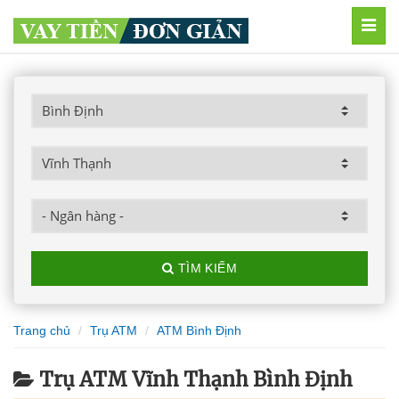
MEN
TÌM KIẾM
Trang chủ
Trụ ATM
ATM Bình Định
Trụ ATM Vĩnh Thạnh Bình Định