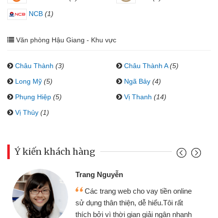
NCB
(1)
Văn phòng Hậu Giang - Khu vực
Châu Thành
(3)
Châu Thành A
(5)
Long Mỹ
(5)
Ngã Bảy
(4)
Phụng Hiệp
(5)
Vị Thanh
(14)
Vị Thủy
(1)
Ý kiến khách hàng
Trang Nguyễn
Các trang web cho vay tiền online
sử dụng thân thiện, dễ hiểu.Tôi rất
thích bởi vì thời gian giải ngân nhanh