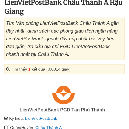
LienVietPostBank Châu Thành A Hậu
Giang
Tìm Văn phòng LienVietPostBank Châu Thành A gần
đây nhất, danh sách các phòng giao dịch ngân hàng
LienVietPostBank quanh đây cập nhật bởi Vay tiền
đơn giản, tra cứu địa chỉ PGD LienVietPostBank
nhanh nhất tại Châu Thành A.
Tìm thấy
1
kết quả (0.0014 giây)
LienVietPostBank PGD Tân Phú Thành
Ký hiệu:
LienVietPostBank
Quận/Huyện:
Châu Thành A