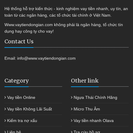
Hệ thống hỗ trợ kiến thức - kinh nghiệm vay tiền nhanh, uy tín, an
toàn từ các ngân hàng, các tổ chức tài chính ở Việt Nam.
Www.vaytiendongian.com không phải là ngân hàng, tổ chức tín
dụng hay công ty cho vay!
Contact Us
Email:
info@www.vaytiendongian.com
Category
Other link
Vay tiền Online
Ngựa Thái Chính Hãng
Vay tiền Không Lãi Suất
Micro Thu Âm
Kiểm tra nợ xấu
Vay tiền nhanh Olava
Liên hệ
Tra cứu hồ sơ