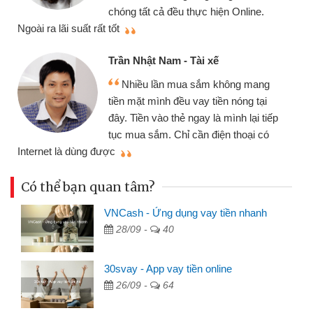
chóng tất cả đều thực hiện Online.
thi
Ngoài ra lãi suất rất tốt
Trần Nhật Nam - Tài xế
Nhiều lần mua sắm không mang
tiền mặt mình đều vay tiền nóng tại
đây. Tiền vào thẻ ngay là mình lại tiếp
tục mua sắm. Chỉ cần điện thoại có
mì
Internet là dùng được
Có thể bạn quan tâm?
VNCash - Ứng dụng vay tiền nhanh
28/09 -
40
30svay - App vay tiền online
26/09 -
64