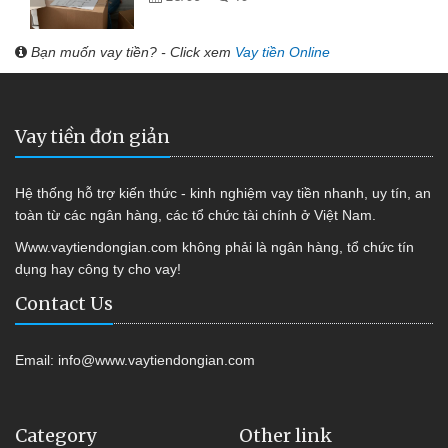
Bạn muốn vay tiền? - Click xem
Vay tiền Online
Vay tiền đơn giản
Hệ thống hỗ trợ kiến thức - kinh nghiệm vay tiền nhanh, uy tín, an
toàn từ các ngân hàng, các tổ chức tài chính ở Việt Nam.
Www.vaytiendongian.com không phải là ngân hàng, tổ chức tín
dụng hay công ty cho vay!
Contact Us
Email:
info@www.vaytiendongian.com
Category
Other link