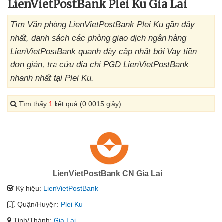
LienVietPostBank Plei Ku Gia Lai
Tìm Văn phòng LienVietPostBank Plei Ku gần đây
nhất, danh sách các phòng giao dịch ngân hàng
LienVietPostBank quanh đây cập nhật bởi Vay tiền
đơn giản, tra cứu địa chỉ PGD LienVietPostBank
nhanh nhất tại Plei Ku.
Tìm thấy
1
kết quả (0.0015 giây)
LienVietPostBank CN Gia Lai
Ký hiệu:
LienVietPostBank
Quận/Huyện:
Plei Ku
Tỉnh/Thành:
Gia Lai