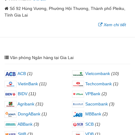
Số 92 Hùng Vương, Phường Hội Thương, Thành phố Pleiku,
Tỉnh Gia Lai
Xem chi tiết
Văn phòng Ngân hàng tại Gia Lai
ACB
(1)
Vietcombank
(10)
VietinBank
(11)
Techcombank
(1)
BIDV
(11)
VPBank
(2)
Agribank
(31)
Sacombank
(3)
DongABank
(1)
MBBank
(2)
ABBank
(3)
SCB
(1)
SHB
(3)
VDB
(1)