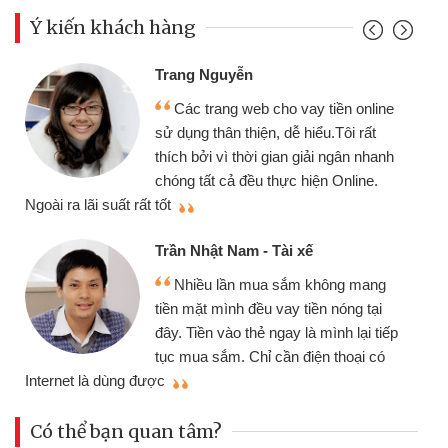
Ý kiến khách hàng
Trang Nguyễn
Các trang web cho vay tiền online
sử dụng thân thiện, dễ hiểu.Tôi rất
thích bởi vì thời gian giải ngân nhanh
chóng tất cả đều thực hiện Online.
thi
Ngoài ra lãi suất rất tốt
Trần Nhật Nam - Tài xế
Nhiều lần mua sắm không mang
tiền mặt mình đều vay tiền nóng tại
đây. Tiền vào thẻ ngay là mình lại tiếp
tục mua sắm. Chỉ cần điện thoại có
mì
Internet là dùng được
Có thể bạn quan tâm?