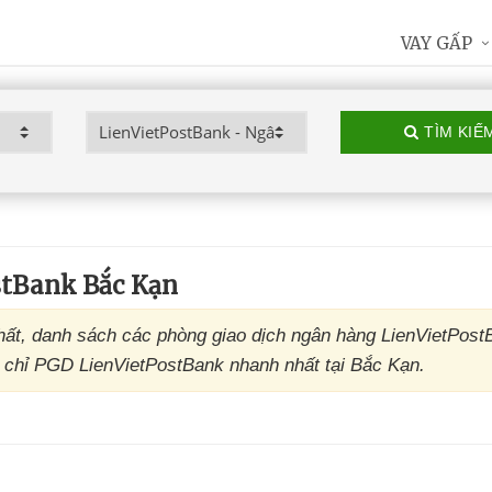
VAY GẤP
TÌM KIẾ
stBank Bắc Kạn
ất, danh sách các phòng giao dịch ngân hàng LienVietPost
ịa chỉ PGD LienVietPostBank nhanh nhất tại Bắc Kạn.