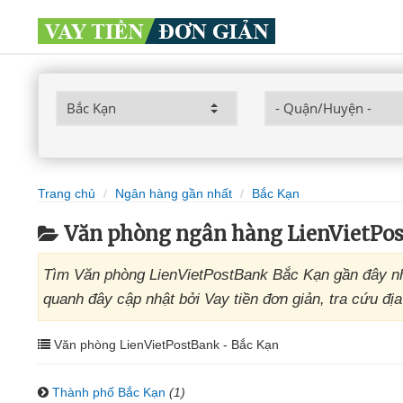
Trang chủ
Ngân hàng gần nhất
Bắc Kạn
Văn phòng ngân hàng LienVietPo
Tìm Văn phòng LienVietPostBank Bắc Kạn gần đây nh
quanh đây cập nhật bởi Vay tiền đơn giản, tra cứu đ
Văn phòng LienVietPostBank - Bắc Kạn
Thành phố Bắc Kạn
(1)