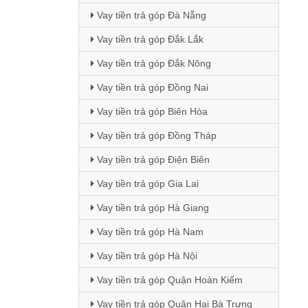
Vay tiền trả góp Đà Nẵng
Vay tiền trả góp Đắk Lắk
Vay tiền trả góp Đắk Nông
Vay tiền trả góp Đồng Nai
Vay tiền trả góp Biên Hòa
Vay tiền trả góp Đồng Tháp
Vay tiền trả góp Điện Biên
Vay tiền trả góp Gia Lai
Vay tiền trả góp Hà Giang
Vay tiền trả góp Hà Nam
Vay tiền trả góp Hà Nội
Vay tiền trả góp Quận Hoàn Kiếm
Vay tiền trả góp Quận Hai Bà Trưng