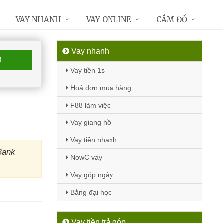
VAY NHANH
VAY ONLINE
CẦM ĐỒ
Vay nhanh
M
Vay tiền 1s
Hoá đơn mua hàng
F88 làm việc
Vay giang hồ
Vay tiền nhanh
Bank
NowC vay
Vay góp ngày
Bằng đại học
Vay tiền trả góp