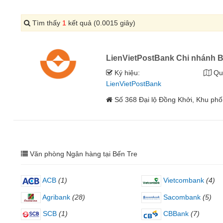
Tìm thấy
1
kết quả (0.0015 giây)
LienVietPostBank Chi nhánh B
Ký hiệu:
Qu
LienVietPostBank
Số 368 Đại lộ Đồng Khởi, Khu phố
Văn phòng Ngân hàng tại Bến Tre
ACB
(1)
Vietcombank
(4)
Agribank
(28)
Sacombank
(5)
SCB
(1)
CBBank
(7)