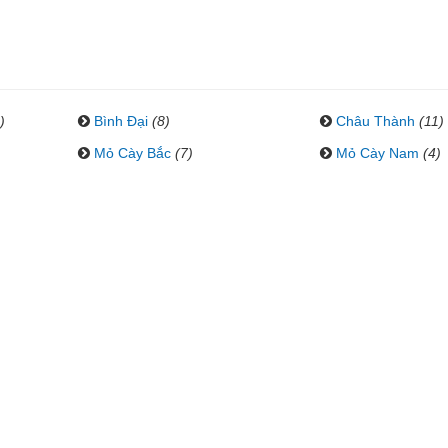
)
Bình Đại
(8)
Châu Thành
(11)
Mỏ Cày Bắc
(7)
Mỏ Cày Nam
(4)