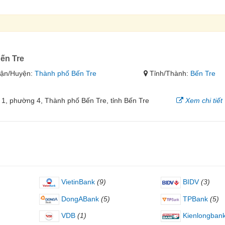
ến Tre
ận/Huyện:
Thành phố Bến Tre
Tỉnh/Thành:
Bến Tre
 1, phường 4, Thành phố Bến Tre, tỉnh Bến Tre
Xem chi tiết
VietinBank
(9)
BIDV
(3)
DongABank
(5)
TPBank
(5)
VDB
(1)
Kienlongban