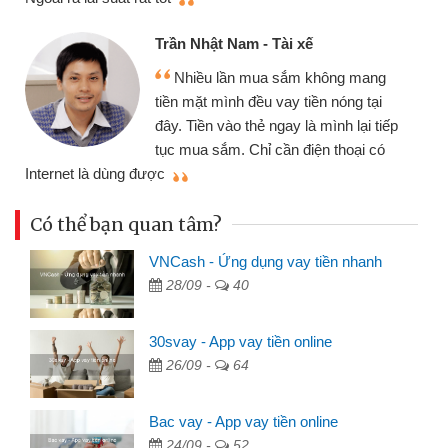
Trần Nhật Nam - Tài xế
Nhiều lần mua sắm không mang
tiền mặt mình đều vay tiền nóng tại
đây. Tiền vào thẻ ngay là mình lại tiếp
tục mua sắm. Chỉ cần điện thoại có
mì
Internet là dùng được
Có thể bạn quan tâm?
VNCash - Ứng dụng vay tiền nhanh
28/09 -
40
30svay - App vay tiền online
26/09 -
64
Bac vay - App vay tiền online
24/09 -
52