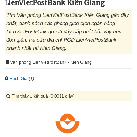
LienVietPostBank Kiên Giang
Tìm Văn phòng LienVietPostBank Kiên Giang gần đây
nhất, danh sách các phòng giao dịch ngân hàng
LienVietPostBank quanh đây cập nhật bởi Vay tiền
đơn giản, tra cứu địa chỉ PGD LienVietPostBank
nhanh nhất tại Kiên Giang.
Văn phòng LienVietPostBank - Kiên Giang
Rạch Giá
(1)
Tìm thấy
1
kết quả (0.0011 giây)