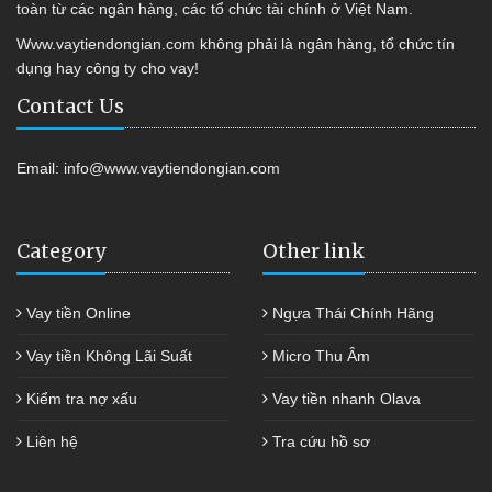
toàn từ các ngân hàng, các tổ chức tài chính ở Việt Nam.
Www.vaytiendongian.com không phải là ngân hàng, tổ chức tín
dụng hay công ty cho vay!
Contact Us
Email:
info@www.vaytiendongian.com
Category
Other link
Vay tiền Online
Ngựa Thái Chính Hãng
Vay tiền Không Lãi Suất
Micro Thu Âm
Kiểm tra nợ xấu
Vay tiền nhanh Olava
Liên hệ
Tra cứu hồ sơ