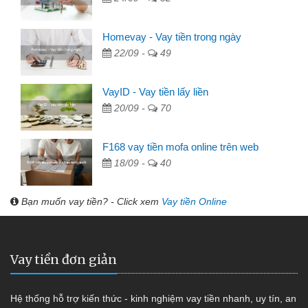
Homevay - Vay tiền trong ngày
22/09 -
49
VayID - Vay tiền lấy liền
20/09 -
70
F168 vay tiền mofa online trên web
18/09 -
40
Bạn muốn vay tiền? - Click xem
Vay tiền Online
Vay tiền đơn giản
Hệ thống hỗ trợ kiến thức - kinh nghiệm vay tiền nhanh, uy tín, an