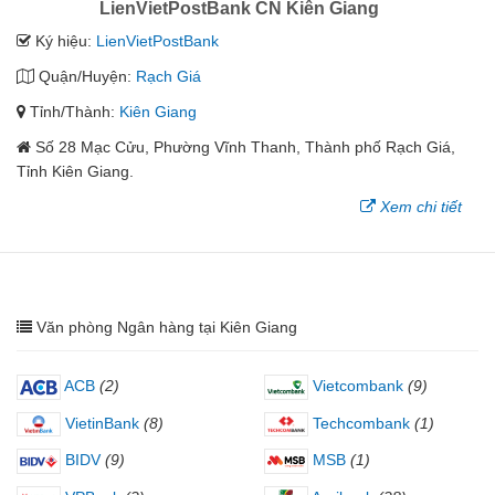
LienVietPostBank CN Kiên Giang
Ký hiệu:
LienVietPostBank
Quận/Huyện:
Rạch Giá
Tỉnh/Thành:
Kiên Giang
Số 28 Mạc Cửu, Phường Vĩnh Thanh, Thành phố Rạch Giá,
Tỉnh Kiên Giang.
Xem chi tiết
Văn phòng Ngân hàng tại Kiên Giang
ACB
(2)
Vietcombank
(9)
VietinBank
(8)
Techcombank
(1)
BIDV
(9)
MSB
(1)