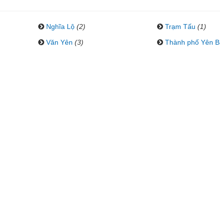
Nghĩa Lộ
(2)
Trạm Tấu
(1)
Văn Yên
(3)
Thành phố Yên B