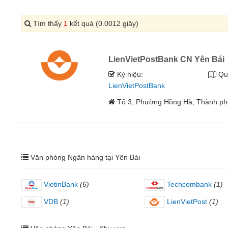
Tìm thấy
1
kết quả (0.0012 giây)
LienVietPostBank CN Yên Bái
Ký hiệu:
Qu
LienVietPostBank
Tổ 3, Phường Hồng Hà, Thành phố
Văn phòng Ngân hàng tại Yên Bái
VietinBank
(6)
Techcombank
(1)
VDB
(1)
LienVietPost
(1)