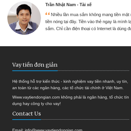
Trần Nhật Nam - Tài xế
Nhiều lần mua sắm không mang tiền mặt
tiền nóng tại đây. Tiền vào thẻ ngay là mình l
sắm. Chỉ cần điện thoại có Internet là dùng
Vay tiền đơn giản
Hệ thống hỗ trợ kiến thức - kinh nghiệm vay tiền nhanh, uy tín,
an toàn từ các ngân hàng, các tổ chức tài chính ở Việt Nam.
Www.vaytiendongian.com không phải là ngân hàng, tổ chức tín
dụng hay công ty cho vay!
Contact Us
Email:
info@www.vaytiendongian.com