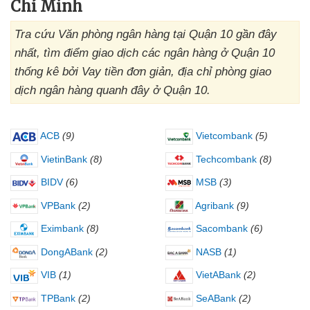
Chí Minh
Tra cứu Văn phòng ngân hàng tại Quận 10 gần đây
nhất, tìm điểm giao dịch các ngân hàng ở Quận 10
thống kê bởi Vay tiền đơn giản, địa chỉ phòng giao
dịch ngân hàng quanh đây ở Quận 10.
ACB
(9)
Vietcombank
(5)
VietinBank
(8)
Techcombank
(8)
BIDV
(6)
MSB
(3)
VPBank
(2)
Agribank
(9)
Eximbank
(8)
Sacombank
(6)
DongABank
(2)
NASB
(1)
VIB
(1)
VietABank
(2)
TPBank
(2)
SeABank
(2)