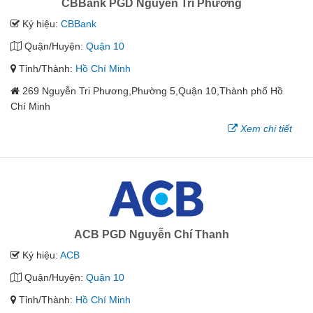
CBBank PGD Nguyễn Tri Phương
Ký hiệu:
CBBank
Quận/Huyện:
Quận 10
Tỉnh/Thành:
Hồ Chí Minh
269 Nguyễn Tri Phương,Phường 5,Quận 10,Thành phố Hồ
Chí Minh
Xem chi tiết
ACB PGD Nguyễn Chí Thanh
Ký hiệu:
ACB
Quận/Huyện:
Quận 10
Tỉnh/Thành:
Hồ Chí Minh