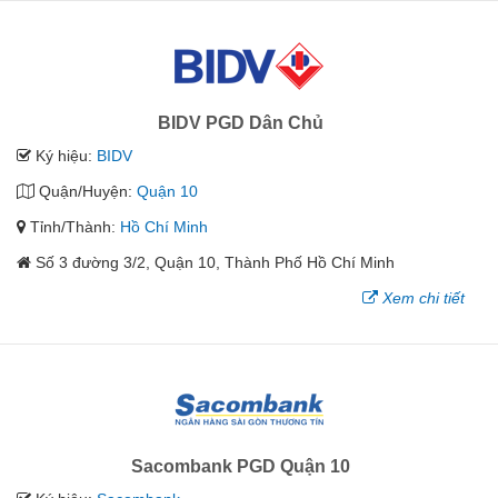
BIDV PGD Dân Chủ
Ký hiệu:
BIDV
Quận/Huyện:
Quận 10
Tỉnh/Thành:
Hồ Chí Minh
Số 3 đường 3/2, Quận 10, Thành Phố Hồ Chí Minh
Xem chi tiết
Sacombank PGD Quận 10