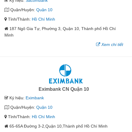
Ký hiệu:
Sacombank
Quận/Huyện:
Quận 10
Tỉnh/Thành:
Hồ Chí Minh
187 Ngô Gia Tự, Phường 3, Quận 10, Thành phố Hồ Chí
Minh
Xem chi tiết
Eximbank CN Quận 10
Ký hiệu:
Eximbank
Quận/Huyện:
Quận 10
Tỉnh/Thành:
Hồ Chí Minh
65-65A Đường 3-2,Quận 10,Thành phố Hồ Chí Minh