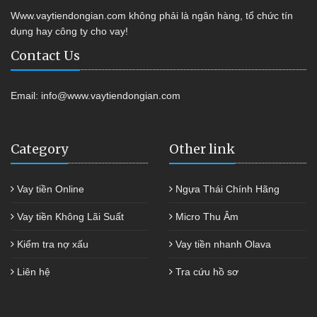
Www.vaytiendongian.com không phải là ngân hàng, tổ chức tín
dụng hay công ty cho vay!
Contact Us
Email:
info@www.vaytiendongian.com
Category
Other link
Vay tiền Online
Ngựa Thái Chính Hãng
Vay tiền Không Lãi Suất
Micro Thu Âm
Kiểm tra nợ xấu
Vay tiền nhanh Olava
Liên hệ
Tra cứu hồ sơ