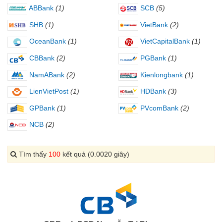
ABBank
(1)
SCB
(5)
SHB
(1)
VietBank
(2)
OceanBank
(1)
VietCapitalBank
(1)
CBBank
(2)
PGBank
(1)
NamABank
(2)
Kienlongbank
(1)
LienVietPost
(1)
HDBank
(3)
GPBank
(1)
PVcomBank
(2)
NCB
(2)
Tìm thấy
100
kết quả (0.0020 giây)