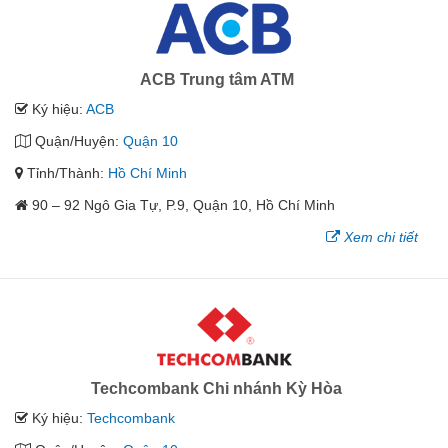
ACB Trung tâm ATM
Ký hiệu:
ACB
Quận/Huyện:
Quận 10
Tỉnh/Thành:
Hồ Chí Minh
90 – 92 Ngô Gia Tự, P.9, Quận 10, Hồ Chí Minh
Xem chi tiết
Techcombank Chi nhánh Kỳ Hòa
Ký hiệu:
Techcombank