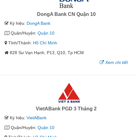
DongA Bank CN Quận 10
Ký hiệu:
DongA Bank
Quận/Huyện:
Quận 10
Tỉnh/Thành:
Hồ Chí Minh
828 Sư Vạn Hạnh, P13, Q10, Tp HCM
Xem chi tiết
VietABank PGD 3 Tháng 2
Ký hiệu:
VietABank
Quận/Huyện:
Quận 10