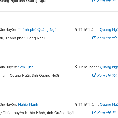
uảng Ngãi,tỉnh Quảng Ngãi
Xem chi tiết
ận/Huyện:
Thành phố Quảng Ngãi
Tỉnh/Thành:
Quảng Ngã
hú, Thành phố Quảng Ngãi
Xem chi tiết
ận/Huyện:
Sơn Tịnh
Tỉnh/Thành:
Quảng Ngã
, tỉnh Quảng Ngãi, tỉnh Quảng Ngãi
Xem chi tiết
ận/Huyện:
Nghĩa Hành
Tỉnh/Thành:
Quảng Ngã
hợ Chùa, huyện Nghĩa Hành, tỉnh Quảng Ngãi
Xem chi tiết