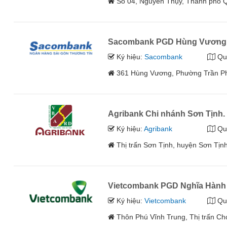
Số 04, Nguyễn Thụy, Thành phố Q
Sacombank PGD Hùng Vương
Ký hiệu:
Sacombank
Qu
361 Hùng Vương, Phường Trần P
Agribank Chi nhánh Sơn Tịnh.
Ký hiệu:
Agribank
Qu
Thị trấn Sơn Tịnh, huyện Sơn Tịnh
Vietcombank PGD Nghĩa Hành
Ký hiệu:
Vietcombank
Qu
Thôn Phú Vĩnh Trung, Thị trấn C