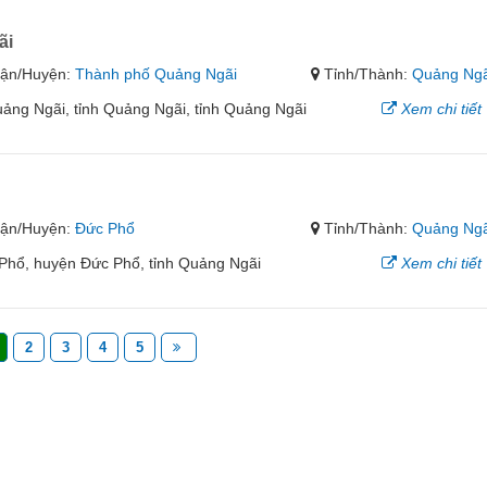
ãi
ận/Huyện:
Thành phố Quảng Ngãi
Tỉnh/Thành:
Quảng Ngã
ảng Ngãi, tỉnh Quảng Ngãi, tỉnh Quảng Ngãi
Xem chi tiết
ận/Huyện:
Đức Phổ
Tỉnh/Thành:
Quảng Ngã
 Phổ, huyện Đức Phổ, tỉnh Quảng Ngãi
Xem chi tiết
2
3
4
5