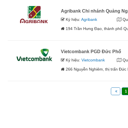
Agribank Chi nhánh Quảng Ng
Ký hiệu:
Agribank
Qu
194 Trần Hưng Đạo, thành phố Qu
Vietcombank PGD Đức Phổ
Ký hiệu:
Vietcombank
Qu
266 Nguyễn Nghiêm, thị trấn Đức
1