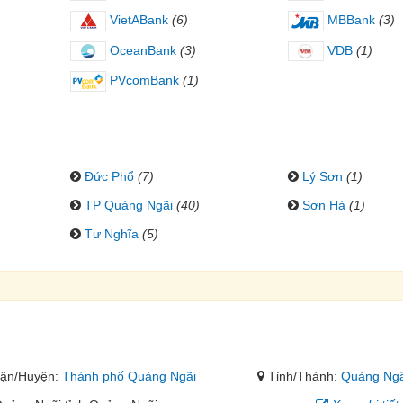
VietABank
(6)
MBBank
(3)
OceanBank
(3)
VDB
(1)
PVcomBank
(1)
Đức Phổ
(7)
Lý Sơn
(1)
TP Quảng Ngãi
(40)
Sơn Hà
(1)
Tư Nghĩa
(5)
ận/Huyện:
Thành phố Quảng Ngãi
Tỉnh/Thành:
Quảng Ngã