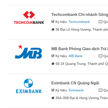
Techcombank Chi nhánh Sông
Ký hiệu:
Techcombank
Qu
36 Đại Lộ Hùng Vương, Thành ph
MB Bank Phòng Giao dịch Trà
Ký hiệu:
MB Bank
Qu
Số 24 Quang Trung, Thành phố Q
Eximbank CN Quảng Ngãi
Ký hiệu:
Eximbank
Qu
35A-35B Đại lộ Hùng Vương,Thàn