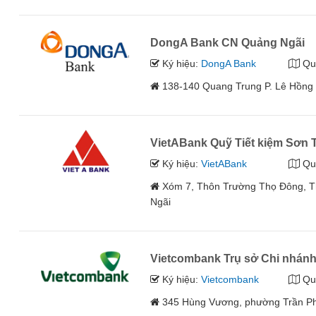
DongA Bank CN Quảng Ngãi
Ký hiệu:
DongA Bank
Qu
138-140 Quang Trung P. Lê Hồng
VietABank Quỹ Tiết kiệm Sơn 
Ký hiệu:
VietABank
Qu
Xóm 7, Thôn Trường Thọ Đông, Th
Ngãi
Vietcombank Trụ sở Chi nhán
Ký hiệu:
Vietcombank
Qu
345 Hùng Vương, phường Trần Ph