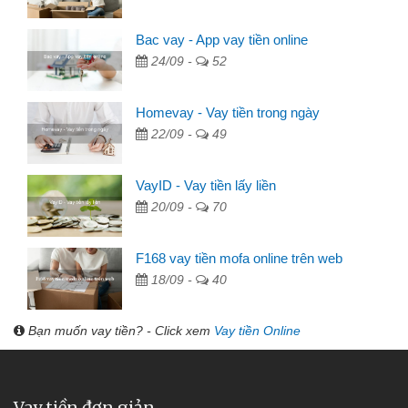
Bac vay - App vay tiền online
24/09 -
52
Homevay - Vay tiền trong ngày
22/09 -
49
VayID - Vay tiền lấy liền
20/09 -
70
F168 vay tiền mofa online trên web
18/09 -
40
Bạn muốn vay tiền? - Click xem
Vay tiền Online
Vay tiền đơn giản