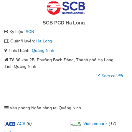
SCB PGD Hạ Long
Ký hiệu:
SCB
Quận/Huyện:
Hạ Long
Tỉnh/Thành:
Quảng Ninh
Tổ 36 khu 2B, Phường Bạch Đằng, Thành phố Hạ Long,
Tỉnh Quảng Ninh
Xem chi tiết
Văn phòng Ngân hàng tại Quảng Ninh
ACB
(6)
Vietcombank
(17)