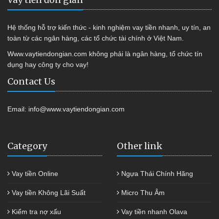
Hệ thống hỗ trợ kiến thức - kinh nghiệm vay tiền nhanh, uy tín, an
toàn từ các ngân hàng, các tổ chức tài chính ở Việt Nam.
Www.vaytiendongian.com không phải là ngân hàng, tổ chức tín
dụng hay công ty cho vay!
Contact Us
Email:
info@www.vaytiendongian.com
Category
Other link
Vay tiền Online
Ngựa Thái Chính Hãng
Vay tiền Không Lãi Suất
Micro Thu Âm
Kiểm tra nợ xấu
Vay tiền nhanh Olava