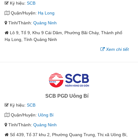
Ký hiệu:
SCB
Quận/Huyện:
Hạ Long
Tỉnh/Thành:
Quảng Ninh
Lô 9, Tổ 9, Khu 9 Cái Dăm, Phường Bãi Cháy, Thành phố
Hạ Long, Tỉnh Quảng Ninh
Xem chi tiết
SCB PGD Uông Bí
Ký hiệu:
SCB
Quận/Huyện:
Uông Bí
Tỉnh/Thành:
Quảng Ninh
Số 439, Tổ 37 khu 2, Phường Quang Trung, Thị xã Uông Bí,