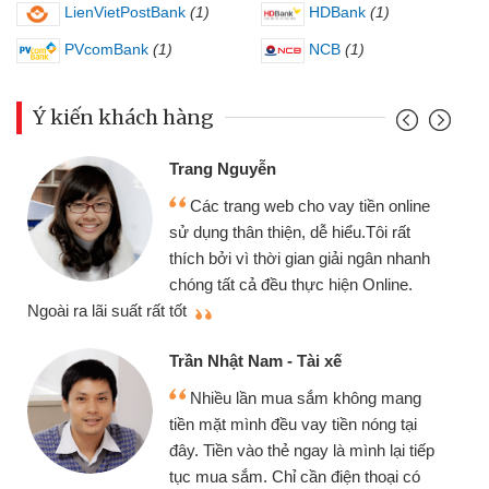
LienVietPostBank
(1)
HDBank
(1)
PVcomBank
(1)
NCB
(1)
Ý kiến khách hàng
Trang Nguyễn
Các trang web cho vay tiền online
sử dụng thân thiện, dễ hiểu.Tôi rất
thích bởi vì thời gian giải ngân nhanh
chóng tất cả đều thực hiện Online.
thi
Ngoài ra lãi suất rất tốt
Trần Nhật Nam - Tài xế
Nhiều lần mua sắm không mang
tiền mặt mình đều vay tiền nóng tại
đây. Tiền vào thẻ ngay là mình lại tiếp
tục mua sắm. Chỉ cần điện thoại có