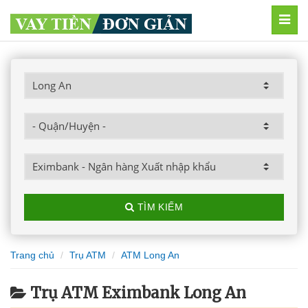
MEN
TÌM KIẾM
Trang chủ
Trụ ATM
ATM Long An
Trụ ATM Eximbank Long An