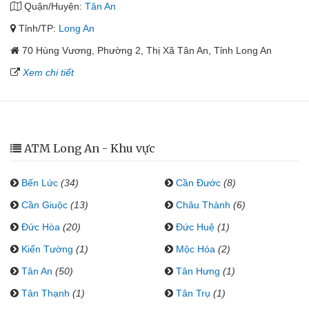
Quận/Huyện:
Tân An
Tỉnh/TP:
Long An
70 Hùng Vương, Phường 2, Thị Xã Tân An, Tỉnh Long An
Xem chi tiết
ATM Long An - Khu vực
Bến Lức
(34)
Cần Đước
(8)
Cần Giuộc
(13)
Châu Thành
(6)
Đức Hòa
(20)
Đức Huệ
(1)
Kiến Tường
(1)
Mộc Hóa
(2)
Tân An
(50)
Tân Hưng
(1)
Tân Thạnh
(1)
Tân Trụ
(1)