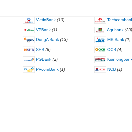
VietinBank
(10)
Techcomban
VPBank
(1)
Agribank
(20
DongA Bank
(13)
MB Bank
(2)
SHB
(6)
OCB
(4)
PGBank
(2)
Kienlongban
PVcomBank
(1)
NCB
(1)