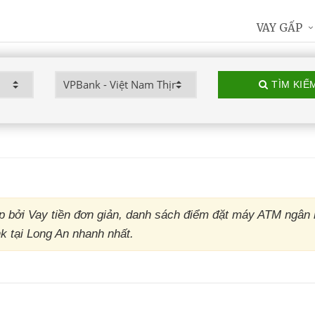
VAY GẤP
TÌM KIẾ
 bởi Vay tiền đơn giản, danh sách điểm đặt máy ATM ngân
k tại Long An nhanh nhất.