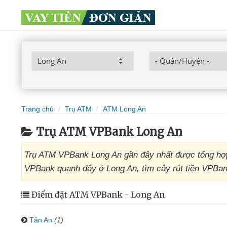
Trang chủ
Trụ ATM
ATM Long An
Trụ ATM VPBank Long An
Trụ ATM VPBank Long An gần đây nhất được tổng hợp
VPBank quanh đây ở Long An, tìm cây rút tiền VPBan
Điểm đặt ATM VPBank - Long An
Tân An
(1)