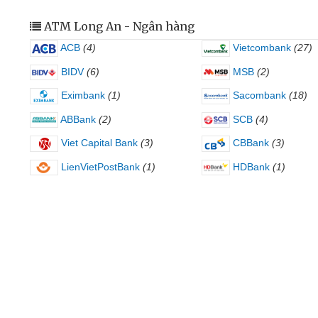
ATM Long An - Ngân hàng
ACB
(4)
Vietcombank
(27)
BIDV
(6)
MSB
(2)
Eximbank
(1)
Sacombank
(18)
ABBank
(2)
SCB
(4)
Viet Capital Bank
(3)
CBBank
(3)
LienVietPostBank
(1)
HDBank
(1)