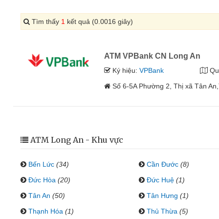
Tìm thấy
1
kết quả (0.0016 giây)
ATM VPBank CN Long An
Ký hiệu:
VPBank
Qu
Số 6-5A Phường 2, Thị xã Tân An
ATM Long An - Khu vực
Bến Lức
(34)
Cần Đước
(8)
Đức Hòa
(20)
Đức Huệ
(1)
Tân An
(50)
Tân Hưng
(1)
Thạnh Hóa
(1)
Thủ Thừa
(5)