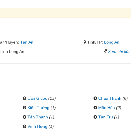
ận/Huyện:
Tân An
Tỉnh/TP:
Long An
,Tỉnh Long An
Xem chi tiết
Cần Giuộc
(13)
Châu Thành
(6)
Kiến Tường
(1)
Mộc Hóa
(2)
Tân Thạnh
(1)
Tân Trụ
(1)
Vĩnh Hưng
(1)