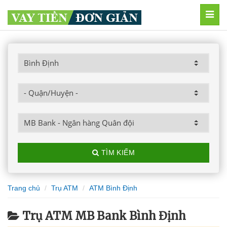
MEN
TÌM KIẾM
Trang chủ
Trụ ATM
ATM Bình Định
Trụ ATM MB Bank Bình Định