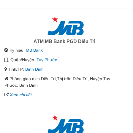
ATM MB Bank PGD Diêu Trì
Ký hiệu:
MB Bank
Quận/Huyện:
Tuy Phước
Tỉnh/TP:
Bình Định
Phòng giao dịch Diêu Trì,Thị trấn Diêu Trì, Huyện Tuy
Phước, Bình Định
Xem chi tiết