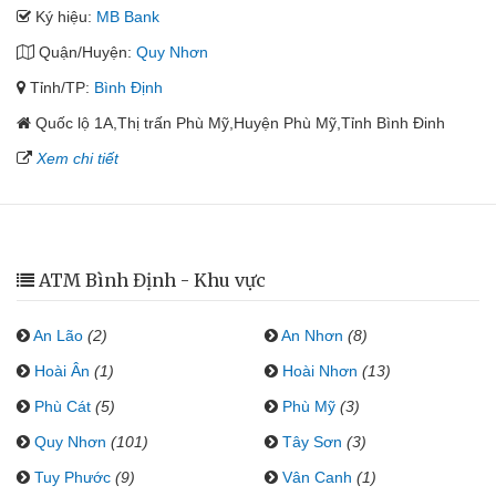
Ký hiệu:
MB Bank
Quận/Huyện:
Quy Nhơn
Tỉnh/TP:
Bình Định
Quốc lộ 1A,Thị trấn Phù Mỹ,Huyện Phù Mỹ,Tỉnh Bình Đinh
Xem chi tiết
ATM Bình Định - Khu vực
An Lão
(2)
An Nhơn
(8)
Hoài Ân
(1)
Hoài Nhơn
(13)
Phù Cát
(5)
Phù Mỹ
(3)
Quy Nhơn
(101)
Tây Sơn
(3)
Tuy Phước
(9)
Vân Canh
(1)