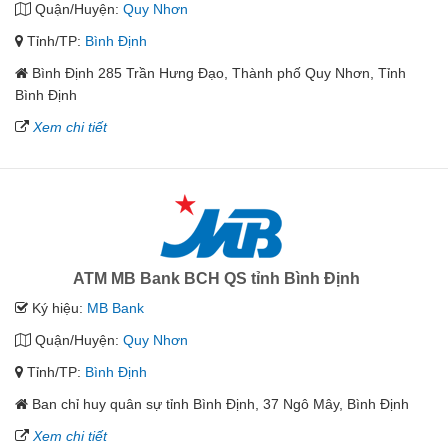
Quận/Huyện:
Quy Nhơn
Tỉnh/TP:
Bình Định
Bình Định 285 Trần Hưng Đạo, Thành phố Quy Nhơn, Tỉnh
Bình Định
Xem chi tiết
ATM MB Bank BCH QS tỉnh Bình Định
Ký hiệu:
MB Bank
Quận/Huyện:
Quy Nhơn
Tỉnh/TP:
Bình Định
Ban chỉ huy quân sự tỉnh Bình Định, 37 Ngô Mây, Bình Định
Xem chi tiết