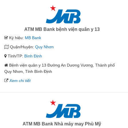
ATM MB Bank bệnh viện quân y 13
Ký hiệu:
MB Bank
Quận/Huyện:
Quy Nhơn
Tỉnh/TP:
Bình Định
Bệnh viện quân y 13 Đường An Dương Vương, Thành phố
Quy Nhơn, Tỉnh Bình Định
Xem chi tiết
ATM MB Bank Nhà máy may Phù Mỹ