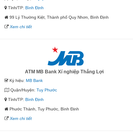
Tỉnh/TP:
Bình Định
99 Lý Thường Kiệt, Thành phố Quy Nhơn, Bình Định
Xem chi tiết
ATM MB Bank Xí nghiệp Thắng Lợi
Ký hiệu:
MB Bank
Quận/Huyện:
Tuy Phước
Tỉnh/TP:
Bình Định
Phước Thành, Tuy Phước, Bình Định
Xem chi tiết