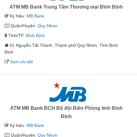
ATM MB Bank Trung Tâm Thương mại Bình Định
Ký hiệu:
MB Bank
Quận/Huyện:
Quy Nhơn
Tỉnh/TP:
Bình Định
01 Nguyễn Tất Thành, Thành phố Quy Nhơn, Tỉnh Bình
Định
Xem chi tiết
ATM MB Bank BCH Bộ đội Biên Phòng tỉnh Bình
Định
Ký hiệu:
MB Bank
Quận/Huyện:
Quy Nhơn