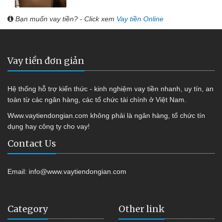
Bạn muốn vay tiền? - Click xem
Vay tiền Online
Vay tiền đơn giản
Hệ thống hỗ trợ kiến thức - kinh nghiệm vay tiền nhanh, uy tín, an
toàn từ các ngân hàng, các tổ chức tài chính ở Việt Nam.
Www.vaytiendongian.com không phải là ngân hàng, tổ chức tín
dụng hay công ty cho vay!
Contact Us
Email:
info@www.vaytiendongian.com
Category
Other link