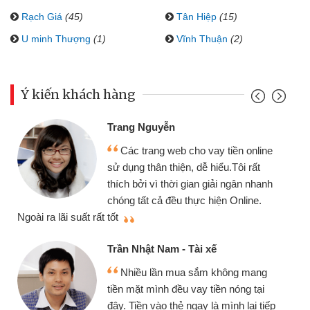
Rạch Giá
(45)
Tân Hiệp
(15)
U minh Thượng
(1)
Vĩnh Thuận
(2)
Ý kiến khách hàng
Trang Nguyễn
Các trang web cho vay tiền online
sử dụng thân thiện, dễ hiểu.Tôi rất
thích bởi vì thời gian giải ngân nhanh
chóng tất cả đều thực hiện Online.
thi
Ngoài ra lãi suất rất tốt
Trần Nhật Nam - Tài xế
Nhiều lần mua sắm không mang
tiền mặt mình đều vay tiền nóng tại
đây. Tiền vào thẻ ngay là mình lại tiếp