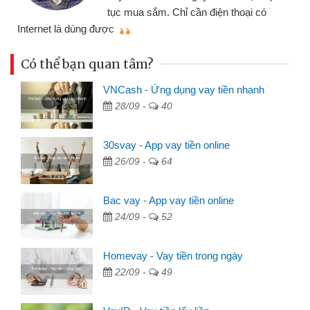
tục mua sắm. Chỉ cần điện thoại có
mì
Internet là dùng được
Có thể bạn quan tâm?
VNCash - Ứng dụng vay tiền nhanh
28/09 -
40
30svay - App vay tiền online
26/09 -
64
Bac vay - App vay tiền online
24/09 -
52
Homevay - Vay tiền trong ngày
22/09 -
49