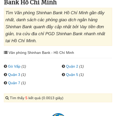
Bank Hồ Chí Minh
Tìm Văn phòng Shinhan Bank Hồ Chí Minh gần đây
nhất, danh sách các phòng giao dịch ngân hàng
Shinhan Bank quanh đây cập nhật bởi Vay tiền đơn
giản, tra cứu địa chỉ PGD Shinhan Bank nhanh nhất
tại Hồ Chí Minh.
Văn phòng Shinhan Bank - Hồ Chí Minh
Gò Vấp
(1)
Quận 2
(1)
Quận 3
(1)
Quận 5
(1)
Quận 7
(1)
Tìm thấy
5
kết quả (0.0013 giây)