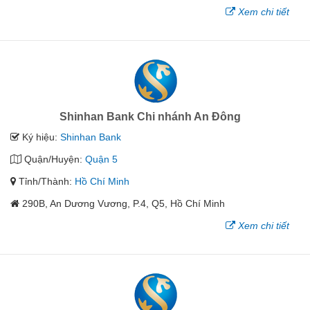
Xem chi tiết
Shinhan Bank Chi nhánh An Đông
Ký hiệu:
Shinhan Bank
Quận/Huyện:
Quận 5
Tỉnh/Thành:
Hồ Chí Minh
290B, An Dương Vương, P.4, Q5, Hồ Chí Minh
Xem chi tiết