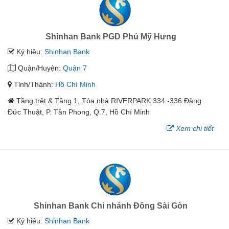
Shinhan Bank PGD Phú Mỹ Hưng
Ký hiệu:
Shinhan Bank
Quận/Huyện:
Quận 7
Tỉnh/Thành:
Hồ Chí Minh
Tầng trệt & Tầng 1, Tòa nhà RIVERPARK 334 -336 Đặng
Đức Thuật, P. Tân Phong, Q.7, Hồ Chí Minh
Xem chi tiết
Shinhan Bank Chi nhánh Đông Sài Gòn
Ký hiệu:
Shinhan Bank