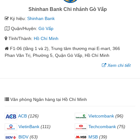
Shinhan Bank Chi nhánh Gò Vấp
Ký hiệu:
Shinhan Bank
Quận/Huyện:
Gò Vấp
Tỉnh/Thành:
Hồ Chí Minh
F1-06 (tầng 1 và 2), Trung tâm thương mại E-mart, 366
Phan Văn Trị, Phường 5, Quận Gò Vấp, Hồ Chí Minh
Xem chi tiết
Văn phòng Ngân hàng tại Hồ Chí Minh
ACB
(126)
Vietcombank
(96)
VietinBank
(111)
Techcombank
(75)
BIDV
(63)
MSB
(39)