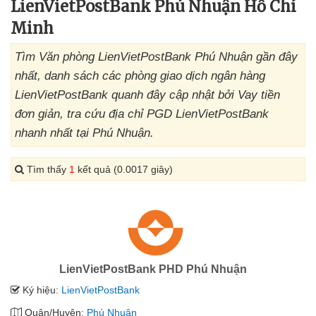
LienVietPostBank Phú Nhuận Hồ Chí
Minh
Tìm Văn phòng LienVietPostBank Phú Nhuận gần đây
nhất, danh sách các phòng giao dịch ngân hàng
LienVietPostBank quanh đây cập nhật bởi Vay tiền
đơn giản, tra cứu địa chỉ PGD LienVietPostBank
nhanh nhất tại Phú Nhuận.
Tìm thấy
1
kết quả (0.0017 giây)
LienVietPostBank PHD Phú Nhuận
Ký hiệu:
LienVietPostBank
Quận/Huyện:
Phú Nhuận