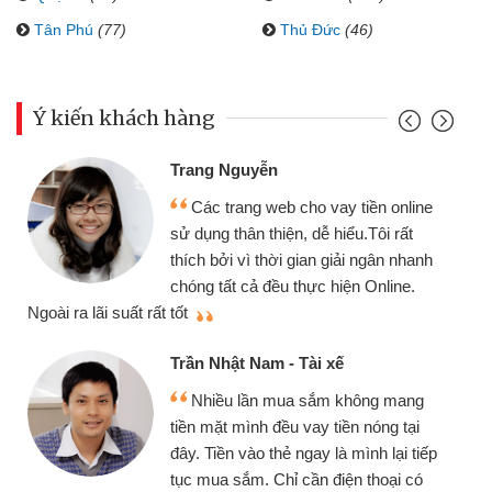
Tân Phú
(77)
Thủ Đức
(46)
Ý kiến khách hàng
Trang Nguyễn
Các trang web cho vay tiền online
sử dụng thân thiện, dễ hiểu.Tôi rất
thích bởi vì thời gian giải ngân nhanh
chóng tất cả đều thực hiện Online.
thi
Ngoài ra lãi suất rất tốt
Trần Nhật Nam - Tài xế
Nhiều lần mua sắm không mang
tiền mặt mình đều vay tiền nóng tại
đây. Tiền vào thẻ ngay là mình lại tiếp
tục mua sắm. Chỉ cần điện thoại có