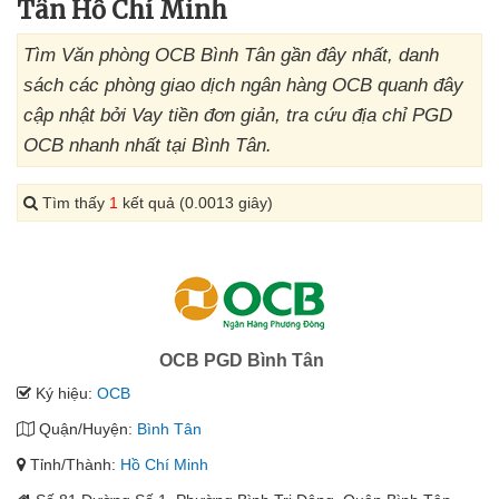
Tân Hồ Chí Minh
Tìm Văn phòng OCB Bình Tân gần đây nhất, danh
sách các phòng giao dịch ngân hàng OCB quanh đây
cập nhật bởi Vay tiền đơn giản, tra cứu địa chỉ PGD
OCB nhanh nhất tại Bình Tân.
Tìm thấy
1
kết quả (0.0013 giây)
OCB PGD Bình Tân
Ký hiệu:
OCB
Quận/Huyện:
Bình Tân
Tỉnh/Thành:
Hồ Chí Minh