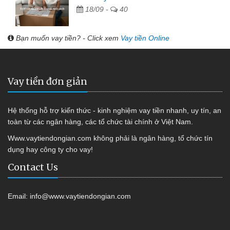
18/09 -
40
Bạn muốn vay tiền? - Click xem
Vay tiền Online
Vay tiền đơn giản
Hệ thống hỗ trợ kiến thức - kinh nghiệm vay tiền nhanh, uy tín, an
toàn từ các ngân hàng, các tổ chức tài chính ở Việt Nam.
Www.vaytiendongian.com không phải là ngân hàng, tổ chức tín
dụng hay công ty cho vay!
Contact Us
Email:
info@www.vaytiendongian.com