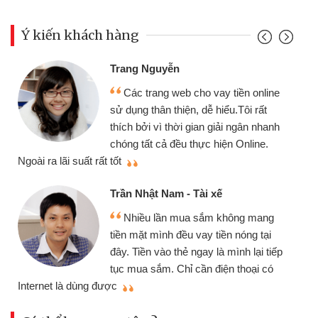
Ý kiến khách hàng
Trang Nguyễn
Các trang web cho vay tiền online
sử dụng thân thiện, dễ hiểu.Tôi rất
thích bởi vì thời gian giải ngân nhanh
chóng tất cả đều thực hiện Online.
thi
Ngoài ra lãi suất rất tốt
Trần Nhật Nam - Tài xế
Nhiều lần mua sắm không mang
tiền mặt mình đều vay tiền nóng tại
đây. Tiền vào thẻ ngay là mình lại tiếp
tục mua sắm. Chỉ cần điện thoại có
mì
Internet là dùng được