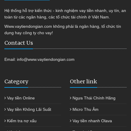
Hệ thống hỗ trợ kiến thức - kinh nghiệm vay tiền nhanh, uy tín, an
toàn từ các ngân hàng, các tổ chức tài chính ở Việt Nam.
Www.vaytiendongian.com không phải là ngân hàng, tổ chức tín
dụng hay công ty cho vay!
Contact Us
Email:
info@www.vaytiendongian.com
Category
Other link
Vay tiền Online
Ngựa Thái Chính Hãng
Vay tiền Không Lãi Suất
Micro Thu Âm
Kiểm tra nợ xấu
Vay tiền nhanh Olava