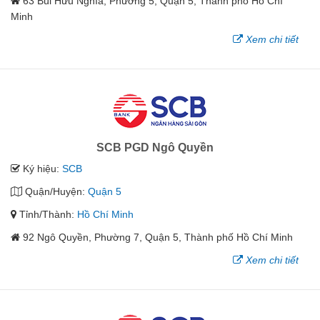
63 Bùi Hữu Nghĩa, Phường 5, Quận 5, Thành phố Hồ Chí
Minh
Xem chi tiết
SCB PGD Ngô Quyền
Ký hiệu:
SCB
Quận/Huyện:
Quận 5
Tỉnh/Thành:
Hồ Chí Minh
92 Ngô Quyền, Phường 7, Quận 5, Thành phố Hồ Chí Minh
Xem chi tiết