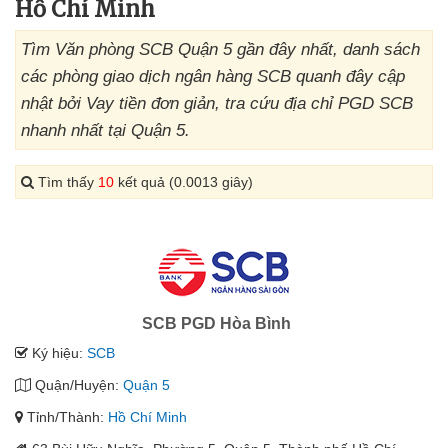
Hồ Chí Minh
Tìm Văn phòng SCB Quận 5 gần đây nhất, danh sách
các phòng giao dịch ngân hàng SCB quanh đây cập
nhật bởi Vay tiền đơn giản, tra cứu địa chỉ PGD SCB
nhanh nhất tại Quận 5.
Tìm thấy
10
kết quả (0.0013 giây)
SCB PGD Hòa Bình
Ký hiệu:
SCB
Quận/Huyện:
Quận 5
Tỉnh/Thành:
Hồ Chí Minh