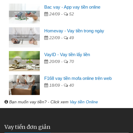
Bac vay - App vay tiền online
24/09 -
52
Homevay - Vay tiền trong ngày
22/09 -
49
VayID - Vay tiền lấy liền
20/09 -
70
F168 vay tiền mofa online trên web
18/09 -
40
Bạn muốn vay tiền? - Click xem
Vay tiền Online
Vay tiền đơn giản