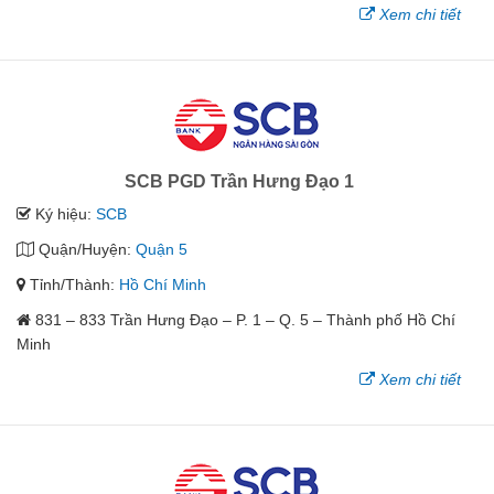
Xem chi tiết
SCB PGD Trần Hưng Đạo 1
Ký hiệu:
SCB
Quận/Huyện:
Quận 5
Tỉnh/Thành:
Hồ Chí Minh
831 – 833 Trần Hưng Đạo – P. 1 – Q. 5 – Thành phố Hồ Chí
Minh
Xem chi tiết